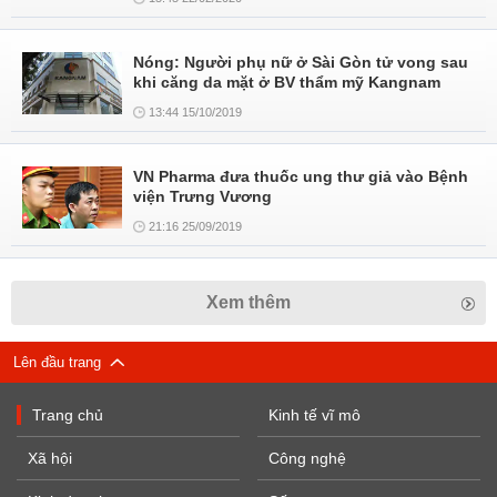
Nóng: Người phụ nữ ở Sài Gòn tử vong sau
khi căng da mặt ở BV thẩm mỹ Kangnam
13:44 15/10/2019
VN Pharma đưa thuốc ung thư giả vào Bệnh
viện Trưng Vương
21:16 25/09/2019
Xem thêm
Lên đầu trang
Trang chủ
Kinh tế vĩ mô
Xã hội
Công nghệ