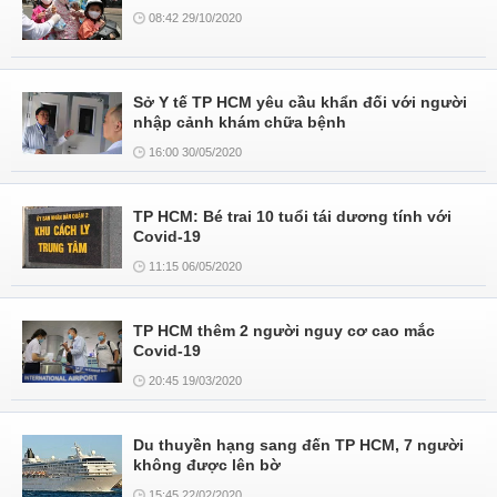
08:42 29/10/2020
Sở Y tế TP HCM yêu cầu khẩn đối với người
nhập cảnh khám chữa bệnh
16:00 30/05/2020
TP HCM: Bé trai 10 tuổi tái dương tính với
Covid-19
11:15 06/05/2020
TP HCM thêm 2 người nguy cơ cao mắc
Covid-19
20:45 19/03/2020
Du thuyền hạng sang đến TP HCM, 7 người
không được lên bờ
15:45 22/02/2020