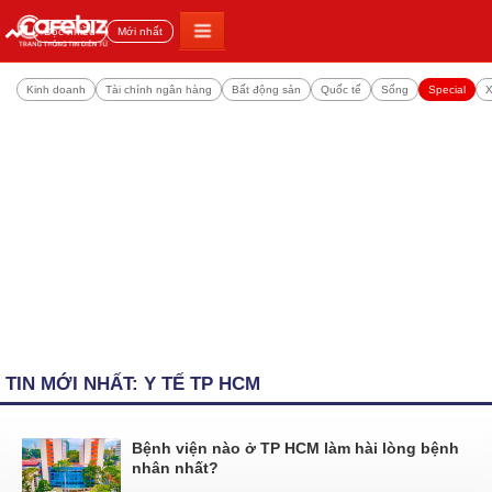
Đọc nhiều
Mới nhất
Kinh doanh
Tài chính ngân hàng
Bất động sản
Quốc tế
Sống
Special
X
TIN MỚI NHẤT: Y TẾ TP HCM
Bệnh viện nào ở TP HCM làm hài lòng bệnh
nhân nhất?