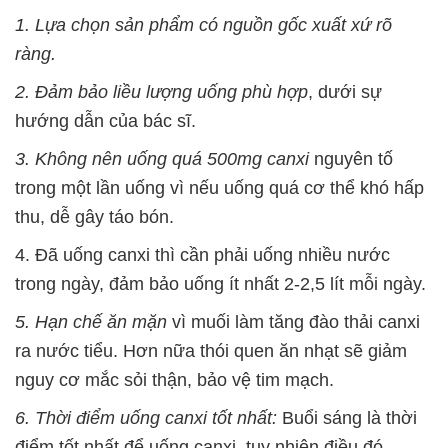
1. Lựa chọn sản phẩm có nguồn gốc xuất xứ rõ
ràng.
2. Đảm bảo liều lượng uống phù hợp
, dưới sự
hướng dẫn của bác sĩ.
3. Không nên uống quá 500mg canxi
nguyên tố
trong một lần uống vì nếu uống quá cơ thể khó hấp
thu, dễ gây táo bón.
4. Đã uống canxi thì cần phải uống nhiều nước
trong ngày, đảm bảo uống ít nhất 2-2,5 lít mỗi ngày.
5. Hạn chế ăn mặn
vì muối làm tăng đào thải canxi
ra nước tiểu. Hơn nữa thói quen ăn nhạt sẽ giảm
nguy cơ mắc sỏi thận, bảo vệ tim mạch.
6. Thời điểm uống canxi tốt nhất:
Buổi sáng là thời
điểm tốt nhất để uống canxi, tuy nhiên điều đó