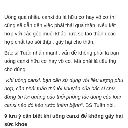
Uống quá nhiều canxi dù là hữu cơ hay vô cơ thì
cũng sẽ dẫn đến việc phải thải qua thận. Nếu kết
hợp với các gốc muối khác nữa sẽ tạo thành các
hợp chất tạo sỏi thận, gây hại cho thận.
Bác sĩ Tuấn nhấn mạnh, vấn đề không phải là bạn
uống canxi hữu cơ hay vô cơ. Mà phải là tiêu thụ
cho đúng.
"Khi uống canxi, bạn cần sử dụng với liều lượng phù
hợp, cần phải tuân thủ lời khuyên của bác sĩ chứ
đừng tin lời quảng cáo thổi phồng tác dụng của loại
canxi nào đó kẻo rước thêm bệnh
", BS Tuấn nói.
9 lưu ý cần biết khi uống canxi để không gây hại
sức khỏe