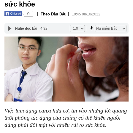
sức khỏe
|
|
0
Theo Đậu Đậu
10:45 08/10/2022
Nghe đọc bài
4:32
Việc lạm dụng canxi hữu cơ, tin vào những lời quảng
thổi phồng tác dụng của chúng có thể khiến người
dùng phải đối mặt với nhiều rủi ro sức khỏe.