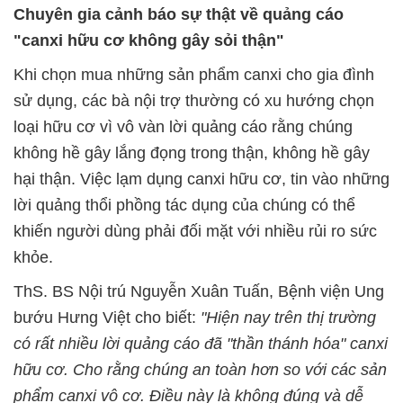
Chuyên gia cảnh báo sự thật về quảng cáo
"canxi hữu cơ không gây sỏi thận"
Khi chọn mua những sản phẩm canxi cho gia đình
sử dụng, các bà nội trợ thường có xu hướng chọn
loại hữu cơ vì vô vàn lời quảng cáo rằng chúng
không hề gây lắng đọng trong thận, không hề gây
hại thận. Việc lạm dụng canxi hữu cơ, tin vào những
lời quảng thổi phồng tác dụng của chúng có thể
khiến người dùng phải đối mặt với nhiều rủi ro sức
khỏe.
ThS. BS Nội trú Nguyễn Xuân Tuấn, Bệnh viện Ung
bướu Hưng Việt cho biết:
"Hiện nay trên thị trường
có rất nhiều lời quảng cáo đã "thần thánh hóa" canxi
hữu cơ. Cho rằng chúng an toàn hơn so với các sản
phẩm canxi vô cơ. Điều này là không đúng và dễ