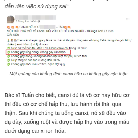
dẫn đến việc sử dụng sai".
Một quảng cáo khẳng định canxi hữu cơ không gây cặn thận.
Bác sĩ Tuấn cho biết, canxi dù là vô cơ hay hữu cơ
thì đều có cơ chế hấp thu, lưu hành rồi thải qua
thận. Sau khi chúng ta uống canxi, nó sẽ đều vào
dạ dày, xuống ruột và được hấp thụ vào trong máu
dưới dạng canxi ion hóa.