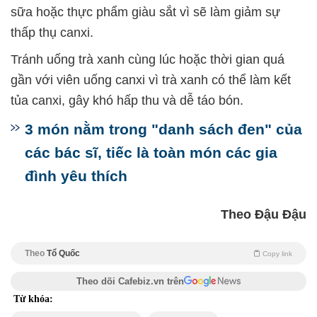
sữa hoặc thực phẩm giàu sắt vì sẽ làm giảm sự
thấp thụ canxi.
Tránh uống trà xanh cùng lúc hoặc thời gian quá
gần với viên uống canxi vì trà xanh có thể làm kết
tủa canxi, gây khó hấp thu và dễ táo bón.
3 món nằm trong "danh sách đen" của
các bác sĩ, tiếc là toàn món các gia
đình yêu thích
Theo Đậu Đậu
Theo
Tổ Quốc
Copy link
Theo dõi Cafebiz.vn trên
Từ khóa: