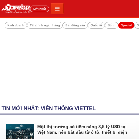
Đọc nhiều
Mới nhất
Kinh doanh
Tài chính ngân hàng
Bất động sản
Quốc tế
Sống
Special
X
TIN MỚI NHẤT: VIỄN THÔNG VIETTEL
Một thị trường có tiềm năng 8,5 tỷ USD tại
Việt Nam, nên bắt đầu từ ô tô, thiết bị điện