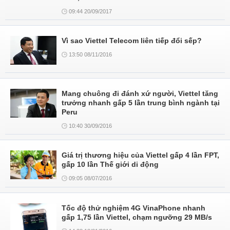
09:44 20/09/2017
Vì sao Viettel Telecom liên tiếp đổi sếp?
13:50 08/11/2016
Mang chuông đi đánh xứ người, Viettel tăng
trưởng nhanh gấp 5 lần trung bình ngành tại
Peru
10:40 30/09/2016
Giá trị thương hiệu của Viettel gấp 4 lần FPT,
gấp 10 lần Thế giới di động
09:05 08/07/2016
Tốc độ thử nghiệm 4G VinaPhone nhanh
gấp 1,75 lần Viettel, chạm ngưỡng 29 MB/s