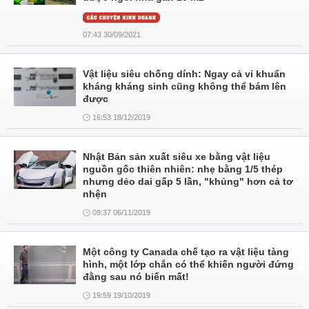
07:43 30/09/2021
Vật liệu siêu chống dính: Ngay cả vi khuẩn
kháng kháng sinh cũng không thể bám lên
được
16:53 18/12/2019
Nhật Bản sản xuất siêu xe bằng vật liệu
nguồn gốc thiên nhiên: nhẹ bằng 1/5 thép
nhưng dẻo dai gấp 5 lần, "khủng" hơn cả tơ
nhện
09:37 06/11/2019
Một công ty Canada chế tạo ra vật liệu tàng
hình, một lớp chắn có thể khiến người đứng
đằng sau nó biến mất!
19:59 19/10/2019