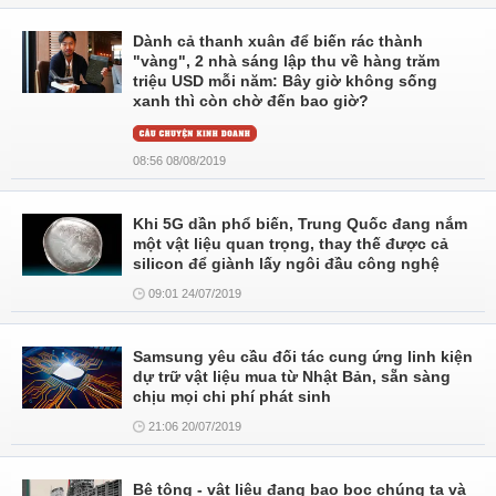
Dành cả thanh xuân để biến rác thành
"vàng", 2 nhà sáng lập thu về hàng trăm
triệu USD mỗi năm: Bây giờ không sống
xanh thì còn chờ đến bao giờ?
08:56 08/08/2019
Khi 5G dần phổ biến, Trung Quốc đang nắm
một vật liệu quan trọng, thay thế được cả
silicon để giành lấy ngôi đầu công nghệ
09:01 24/07/2019
Samsung yêu cầu đối tác cung ứng linh kiện
dự trữ vật liệu mua từ Nhật Bản, sẵn sàng
chịu mọi chi phí phát sinh
21:06 20/07/2019
Bê tông - vật liệu đang bao bọc chúng ta và