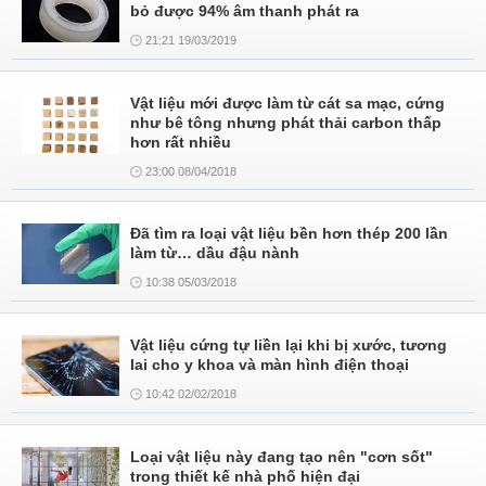
bỏ được 94% âm thanh phát ra
21:21 19/03/2019
Vật liệu mới được làm từ cát sa mạc, cứng
như bê tông nhưng phát thải carbon thấp
hơn rất nhiều
23:00 08/04/2018
Đã tìm ra loại vật liệu bền hơn thép 200 lần
làm từ… dầu đậu nành
10:38 05/03/2018
Vật liệu cứng tự liền lại khi bị xước, tương
lai cho y khoa và màn hình điện thoại
10:42 02/02/2018
Loại vật liệu này đang tạo nên "cơn sốt"
trong thiết kế nhà phố hiện đại