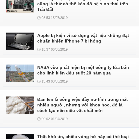
cũng là thứ có thể kéo đổ hệ sinh thái trên
Trái Đất
08:53 15/07/2019
Apple bị kiện vì sử dụng vật liệu không đạt
chuẩn khiến iPhone 7 bị hỏng
15:37 06/05/2019
NASA vừa phát hiện bị một công ty lừa bán
cho linh kiện đểu suốt 20 năm qua
13:43 03/05/2019
Đan len là công việc đầy nữ tính trong mắt
nhiều người, nhưng với khoa học, đó là
cách tạo nên siêu vật chất mới
09:02 01/04/2019
Thật khó tin, chiếc vòng hở này có thể loại