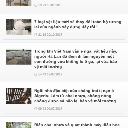
19:29 19/01/2018
7 loại vật liệu mới sẽ thay đổi toàn bộ tương
lai của ngành xây dựng đây rồi !
21:18 20/10/2017
Trong khi Việt Nam vẫn e ngại vật liệu này,
người Hà Lan đã đem đi làm nguyên một
con đường vừa không lo ổ gà, lại vừa bảo
vệ môi trường
14:43 17/07/2017
Ngôi nhà đặc biệt của chàng trai tị nạn ở
Algeria: Làm từ chai nhựa, chống nóng,
chống được cả bão lại bảo vệ môi trường
09:23 09/07/2017
Biến chai nhựa và quạt thành máy điều hòa