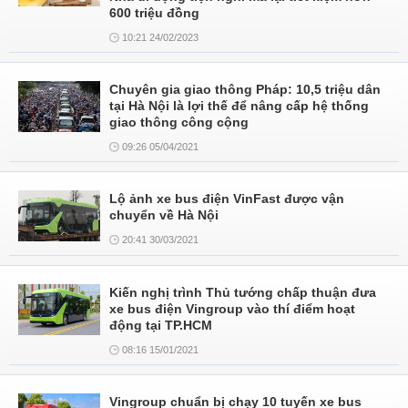
600 triệu đồng
10:21 24/02/2023
Chuyên gia giao thông Pháp: 10,5 triệu dân
tại Hà Nội là lợi thế để nâng cấp hệ thống
giao thông công cộng
09:26 05/04/2021
Lộ ảnh xe bus điện VinFast được vận
chuyển về Hà Nội
20:41 30/03/2021
Kiến nghị trình Thủ tướng chấp thuận đưa
xe bus điện Vingroup vào thí điểm hoạt
động tại TP.HCM
08:16 15/01/2021
Vingroup chuẩn bị chạy 10 tuyến xe bus