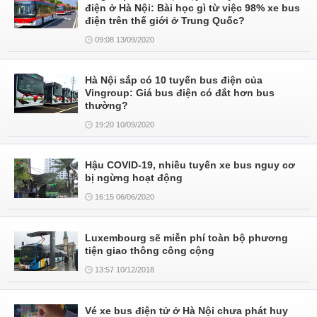
điện ở Hà Nội: Bài học gì từ việc 98% xe bus
điện trên thế giới ở Trung Quốc?
09:08 13/09/2020
Hà Nội sắp có 10 tuyến bus điện của
Vingroup: Giá bus điện có đắt hơn bus
thường?
19:20 10/09/2020
Hậu COVID-19, nhiều tuyến xe bus nguy cơ
bị ngừng hoạt động
16:15 06/06/2020
Luxembourg sẽ miễn phí toàn bộ phương
tiện giao thông công cộng
13:57 10/12/2018
Vé xe bus điện tử ở Hà Nội chưa phát huy