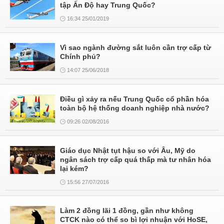
tập Ấn Độ hay Trung Quốc?
16:34 25/01/2019
Vì sao ngành đường sắt luôn cần trợ cấp từ
Chính phủ?
14:07 25/06/2018
Điều gì xảy ra nếu Trung Quốc cổ phần hóa
toàn bộ hệ thống doanh nghiệp nhà nước?
09:26 02/08/2016
Giáo dục Nhật tụt hậu so với Âu, Mỹ do
ngân sách trợ cấp quá thấp mà tư nhân hóa
lại kém?
15:56 27/07/2016
Làm 2 đồng lãi 1 đồng, gần như không
CTCK nào có thể so bì lợi nhuận với HoSE,