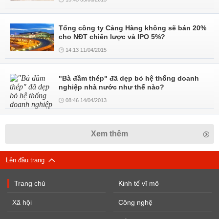
Tổng công ty Cảng Hàng không sẽ bán 20%
cho NĐT chiến lược và IPO 5%?
14:13 11/04/2015
"Bà đầm thép" đã dẹp bỏ hệ thống doanh
nghiệp nhà nước như thế nào?
08:46 14/04/2013
Xem thêm
Lên đầu trang
Trang chủ
Kinh tế vĩ mô
Xã hội
Công nghệ