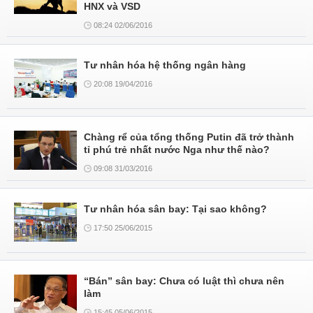
HNX và VSD
08:24 02/06/2016
Tư nhân hóa hệ thống ngân hàng
20:08 19/04/2016
Chàng rể của tổng thống Putin đã trở thành
tỉ phú trẻ nhất nước Nga như thế nào?
09:08 31/03/2016
Tư nhân hóa sân bay: Tại sao không?
17:50 25/06/2015
“Bán” sân bay: Chưa có luật thì chưa nên
làm
15:45 05/06/2015