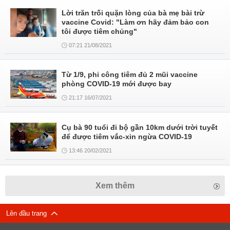
Lời trăn trối quặn lòng của bà mẹ bài trừ
vaccine Covid: "Làm ơn hãy đảm bảo con
tôi được tiêm chủng"
07:21 21/08/2021
Từ 1/9, phi công tiêm đủ 2 mũi vaccine
phòng COVID-19 mới được bay
21:17 16/07/2021
Cụ bà 90 tuổi đi bộ gần 10km dưới trời tuyết
để được tiêm vắc-xin ngừa COVID-19
13:46 20/02/2021
Xem thêm
Lên đầu trang