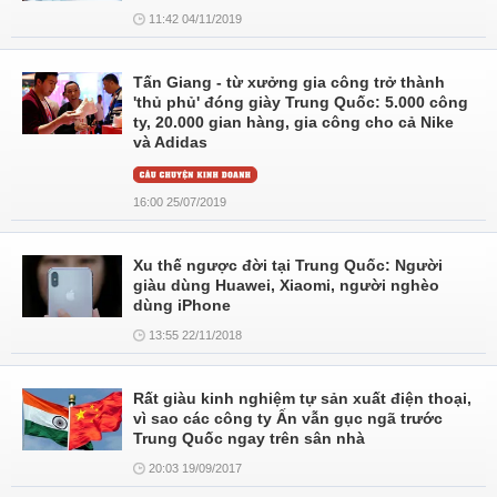
11:42 04/11/2019
Tấn Giang - từ xưởng gia công trở thành
'thủ phủ' đóng giày Trung Quốc: 5.000 công
ty, 20.000 gian hàng, gia công cho cả Nike
và Adidas
16:00 25/07/2019
Xu thế ngược đời tại Trung Quốc: Người
giàu dùng Huawei, Xiaomi, người nghèo
dùng iPhone
13:55 22/11/2018
Rất giàu kinh nghiệm tự sản xuất điện thoại,
vì sao các công ty Ấn vẫn gục ngã trước
Trung Quốc ngay trên sân nhà
20:03 19/09/2017