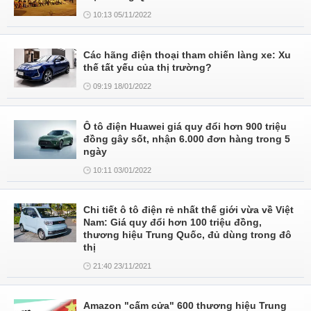
10:13 05/11/2022
Các hãng điện thoại tham chiến làng xe: Xu
thế tất yếu của thị trường?
09:19 18/01/2022
Ô tô điện Huawei giá quy đổi hơn 900 triệu
đồng gây sốt, nhận 6.000 đơn hàng trong 5
ngày
10:11 03/01/2022
Chi tiết ô tô điện rẻ nhất thế giới vừa về Việt
Nam: Giá quy đổi hơn 100 triệu đồng,
thương hiệu Trung Quốc, đủ dùng trong đô
thị
21:40 23/11/2021
Amazon "cấm cửa" 600 thương hiệu Trung