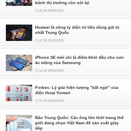
bánh thị trường còn sót lại
20:40 06/04/2021
Huawei là công ty điện tử tiêu dùng giá trị
nhất Trung Quốc
17:00 15/10/2020
iPhone SE mới chỉ là điểm khởi đầu cho cơn
ác mộng của Samsung
11:00 30/05/2020
Forbes: Lý giải hiện tượng “bất ngờ” của
điện thoại Vsmart
11:19 25/03/2020
Báo Trung Quốc: Các ông lớn thời trang thế
giới đang chọn Việt Nam để sản xuất giày
dép