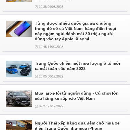
10:38 29/08/2025
Từng được nhiều quốc gia ưa chuộng,
trong đó có cả Việt Nam, hãng điện thoại
này ngậm ngùi đánh mất 80 triệu người
dùng vào tay Apple, Xiaomi
10:45 14/02/2023
Trung Quốc chiếm một nửa lượng ô tô mới
ra mắt toàn cầu năm 2022
10:05 30/12/2022
Mua lại xe lỗi từ người dùng - Cú chơi lớn
của hãng xe sắp vào Việt Nam
09:27 27/12/2022
Người Thái xếp hàng qua đêm chờ mua xe
điện Trung Quốc như mua iPhone