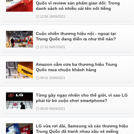
Quốc vì review sản phẩm gian dối: Trong
danh sách có nhiều cái tên nổi tiếng
12:56 19/09/2021
Cuộc chiến thương hiệu nội - ngoại tại
Trung Quốc đang diễn ra như thế nào?
17:32 04/07/2021
Amazon cấm cửa ba thương hiệu Trung
Quốc mua chuộc khách hàng
09:31 22/06/2021
Từng gây ngạc nhiên cho thế giới, vì sao LG
phải từ bỏ cuộc chơi smartphone?
09:00 09/04/2021
LG vừa rơi đài, Samsung và các thương hiệu
Trung Quốc đã tranh nhau xâu xé miếng