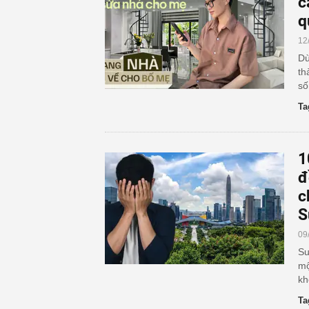
c
q
12
Dù
th
số
Ta
1
đ
c
S
09
Su
mộ
kh
Ta