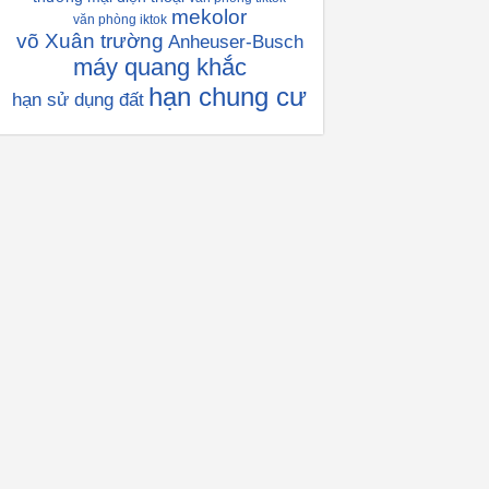
mekolor
văn phòng iktok
võ Xuân trường
Anheuser-Busch
máy quang khắc
hạn chung cư
hạn sử dụng đất