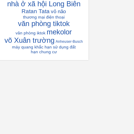
nhà ở xã hội Long Biên
Ratan Tata
vỏ não
thương mại điện thoại
văn phòng tiktok
mekolor
văn phòng iktok
võ Xuân trường
Anheuser-Busch
máy quang khắc
hạn sử dụng đất
hạn chung cư