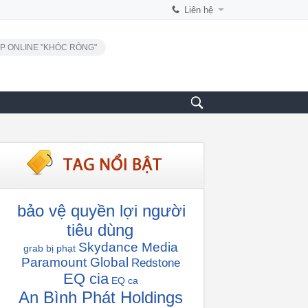
Liên hệ
P ONLINE "KHÓC RÒNG"
bảo vệ quyền lợi người
tiêu dùng
Skydance Media
grab bị phạt
Paramount Global
Redstone
EQ cia
EQ ca
An Bình Phát Holdings