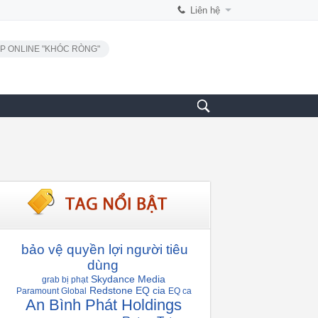
Liên hệ
P ONLINE "KHÓC RÒNG"
bảo vệ quyền lợi người tiêu
dùng
Skydance Media
grab bị phạt
Redstone
EQ cia
Paramount Global
EQ ca
An Bình Phát Holdings