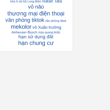
Ratan Tata
nhà ở xã hội Long Biên
vỏ não
thương mại điện thoại
văn phòng tiktok
văn phòng iktok
mekolor
võ Xuân trường
Anheuser-Busch
máy quang khắc
hạn sử dụng đất
hạn chung cư