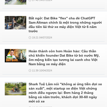
17:40 14/07/2024
Bất ngờ: Dat Bike "flex" cha đẻ ChatGPT
Sam Altman chính là một trong những người
đầu tiên lái thử xe máy điện Việt từ 6 năm
trước
19:21 04/07/2024
Hoàn thành còn hơn Hoàn hảo: Câu thần
chú khiến founder Dat Bike từ bỏ nước Mỹ,
ôm mộng kiến tạo tương lai xanh cho Việt
Nam bằng xe máy điện
11:39 10/04/2024
Shark Tuệ Lâm nói "không ai ứng tiền đợi xe
sản xuất", một startup xe điện Việt chứng
minh điều ngược lại: Đơn hàng 2 tháng
bằng cả năm trước, khách đợi 30-60 ngày
mới có xe