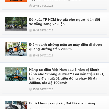
09:46 03/06/2026
Đề xuất TP HCM trợ giá cho người dân đổi
xe xăng sang xe điện
19:37 15/08/2025
Điểm danh những mẫu xe máy điện đi được
quãng đường trên 200km
15:41 30/07/2025
Hãng xe điện Việt Nam sau 6 năm bị Shark
Bình chê "không ai mua": Gọi vốn triệu USD,
bán xe điện giá 51 triệu đồng chạy tối đa
285km, tốc độ 100km/h
15:57 14/07/2025
Bị tố khung xe gỉ sét, Dat Bike lên tiếng