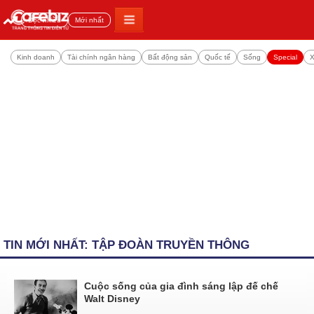
Đọc nhiều
Mới nhất
Kinh doanh
Tài chính ngân hàng
Bất động sản
Quốc tế
Sống
Special
X
TIN MỚI NHẤT: TẬP ĐOÀN TRUYỀN THÔNG
Cuộc sống của gia đình sáng lập đế chế
Walt Disney