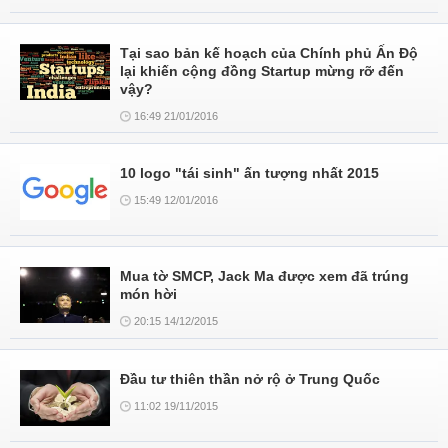
Tại sao bản kế hoạch của Chính phủ Ấn Độ
lại khiến cộng đồng Startup mừng rỡ đến
vậy?
16:49 21/01/2016
10 logo "tái sinh" ấn tượng nhất 2015
15:49 12/01/2016
Mua tờ SMCP, Jack Ma được xem đã trúng
món hời
20:15 14/12/2015
Đầu tư thiên thần nở rộ ở Trung Quốc
11:02 19/11/2015