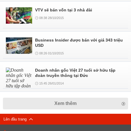
VTV sẽ bán vốn tại 3 nhà đài
08:38 28/10/2015
Business Insider được bán với giá 343 triệu
USD
08:26 01/10/2015
Doanh nhân gốc Việt 27 tuổi sở hữu tập
đoàn truyền thông tại Đức
15:45 26/01/2014
Xem thêm
Lên đầu trang