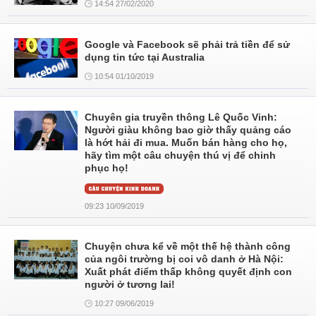
14:54 27/02/2020
Google và Facebook sẽ phải trả tiền để sử
dụng tin tức tại Australia
10:54 01/10/2019
Chuyên gia truyền thông Lê Quốc Vinh:
Người giàu không bao giờ thấy quảng cáo
là hớt hải đi mua. Muốn bán hàng cho họ,
hãy tìm một câu chuyện thú vị để chinh
phục họ!
09:23 10/09/2019
Chuyện chưa kể về một thế hệ thành công
của ngôi trường bị coi vô danh ở Hà Nội:
Xuất phát điểm thấp không quyết định con
người ở tương lai!
10:27 09/06/2019