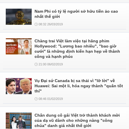
Nam Phi có tỷ lệ người sở hữu tiền ảo cao
nhất thế giới
08:32 26/03/2019
Chàng trai Việt làm việc tại hãng phim
Hollywood: "Lương bao nhiêu", "bao giờ
cưới" là những định kiến hạn hẹp về thành
công và hạnh phúc
21:00 06/02/2019
Vụ Đại sứ Canada bị sa thải vì "lỡ lời" về
Huawei: Sai một li, hóa ngay thành "quân tốt
thí"
08:46 01/02/2019
Chân dung cô gái Việt trở thành khách mời
của dạ vũ dành cho những nàng "công
chúa" danh giá nhất thế giới