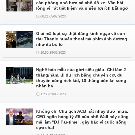
căn phòng nhỏ hơn cả chỗ đỗ xe: Vẫn hài
lòng vì 'rất tiết kiệm' và nhiều lợi ích bất ngờ
06:21 05/07/2023
Giải mã loạt sự thật đáng kinh ngạc về con
tàu Titanic huyền thoại mà phim ảnh dường
như đã bỏ lỡ
10:50 29/06/2023
Nghề bảo mẫu của giới siêu giàu: Chỉ làm 2
tháng/năm, đi du lịch bằng chuyên cơ, du
thuyền cùng rich kid, 10 tháng còn lại sống
nhàn hạ
11:33 09/06/2023
Không chỉ Chủ tịch ACB hát nhảy dưới mưa,
CEO ngân hàng tỷ đô của phố Wall này cũng
mê làm "DJ Par-time", gây bão vì cuộc sống
cực chất