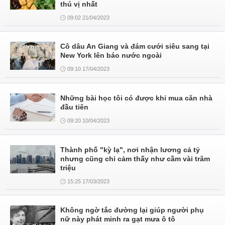
thú vị nhất
09:02 21/04/2023
Cô dâu An Giang và đám cưới siêu sang tại
New York lên báo nước ngoài
09:10 17/04/2023
Những bài học tôi có được khi mua căn nhà
đầu tiên
09:20 10/04/2023
Thành phố "kỳ lạ", nơi nhận lương cả tỷ
nhưng cũng chỉ cảm thấy như cầm vài trăm
triệu
15:25 17/03/2023
Không ngờ tắc đường lại giúp người phụ
nữ này phát minh ra gạt mưa ô tô