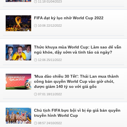
11:18 01/04/2023
FIFA đạt kỷ lục nhờ World Cup 2022
10:06 22/12/2022
Thức khuya mùa World Cup: Làm sao để vẫn
ngủ khỏe, dậy sớm và tỉnh táo cả ngày?
12:06 25/11/2022
'Mua đào chiều 30 Tết': Thái Lan mua thành
công bản quyền World Cup vào giờ chót,
được giảm 140 tỷ so với giá gốc
07:01 18/11/2022
Chủ tịch FIFA bực bội vì bị ép giá bản quyền
truyền hình World Cup
08:57 24/10/2022