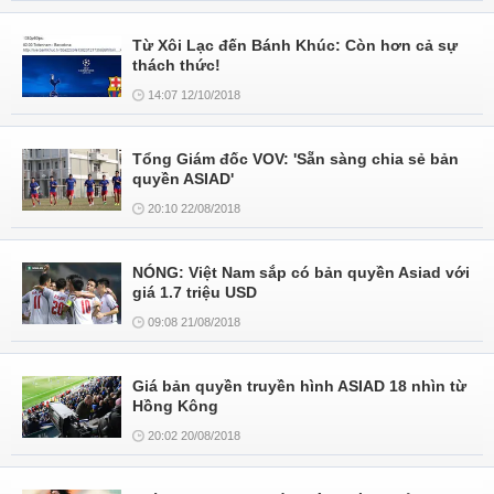
Từ Xôi Lạc đến Bánh Khúc: Còn hơn cả sự
thách thức!
14:07 12/10/2018
Tổng Giám đốc VOV: 'Sẵn sàng chia sẻ bản
quyền ASIAD'
20:10 22/08/2018
NÓNG: Việt Nam sắp có bản quyền Asiad với
giá 1.7 triệu USD
09:08 21/08/2018
Giá bản quyền truyền hình ASIAD 18 nhìn từ
Hồng Kông
20:02 20/08/2018