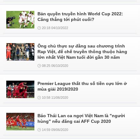
Bản quyền truyền hình World Cup 2022:
Căng thẳng tới phút cuối?
20:18 04/10/2022
Ông chủ thực sự đằng sau chương trình
Rap Việt, đế chế truyền thông thuộc hàng
lớn nhất Việt Nam tuổi đời gần 30 năm
08:25 06/10/2020
Premier League thất thu số tiền cực lớn ở
mùa giải 2019/2020
10:58 11/06/2020
Báo Thái Lan ca ngợi Việt Nam là "người
hùng" nếu đăng cai AFF Cup 2020
14:59 09/06/2020