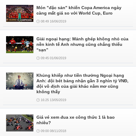
Món "đặc sản" khiến Copa America ngày
càng mất giá so với World Cup, Euro
08:49 16/06/2019
Giải ngoại hạng: Mảnh ghép không nhỏ của
nền kinh tế Anh nhưng cũng chẳng thiếu
“sạn”
09:45 01/06/2019
Khủng khiếp như tiền thưởng Ngoại hạng
Anh: đội bét bảng nhận gần 3 nghìn tỷ VNĐ,
đội vô địch của giải khác nằm mơ cũng
không thấy
16:25 13/05/2019
Giá vé xem đua xe công thức 1 là bao
nhiêu?
09:00 08/11/2018