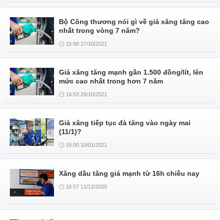
Bộ Công thương nói gì về giá xăng tăng cao
nhất trong vòng 7 năm?
15:58 27/10/2021
Giá xăng tăng mạnh gần 1.500 đồng/lít, lên
mức cao nhất trong hơn 7 năm
16:53 26/10/2021
Giá xăng tiếp tục đà tăng vào ngày mai
(11/1)?
16:00 10/01/2021
Xăng dầu tăng giá mạnh từ 16h chiều nay
16:57 11/12/2020