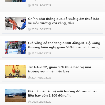
22:05 19/06/2022
Chính phủ thông qua đề xuất giảm thuế bảo
vệ môi trường với xăng, dầu
20:09 13/03/2022
Giá xăng có thể tăng 5.000 đồng/lít, Bộ Công
thương kiến nghị giảm 50% thuế môi trường
23:02 09/03/2022
Từ 1-1-2022, giảm 50% thuế bảo vệ môi
trường với nhiên liệu bay
20:47 01/01/2022
Giảm thuế bảo vệ môi trường đối với nhiên
liệu bay còn 2.100 đồng/lít
14:08 13/08/2020