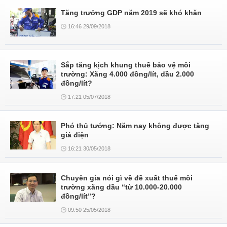
Tăng trưởng GDP năm 2019 sẽ khó khăn
16:46 29/09/2018
Sắp tăng kịch khung thuế bảo vệ môi
trường: Xăng 4.000 đồng/lít, dầu 2.000
đồng/lít?
17:21 05/07/2018
Phó thủ tướng: Năm nay không được tăng
giá điện
16:21 30/05/2018
Chuyên gia nói gì về đề xuất thuế môi
trường xăng dầu “từ 10.000-20.000
đồng/lít”?
09:50 25/05/2018