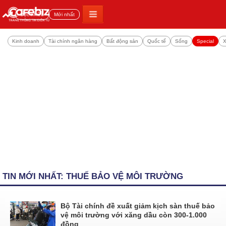
Đọc nhiều
Mới nhất
Kinh doanh
Tài chính ngân hàng
Bất động sản
Quốc tế
Sống
Special
X
TIN MỚI NHẤT: THUẾ BẢO VỆ MÔI TRƯỜNG
Bộ Tài chính đề xuất giảm kịch sàn thuế bảo
vệ môi trường với xăng dầu còn 300-1.000
đồng