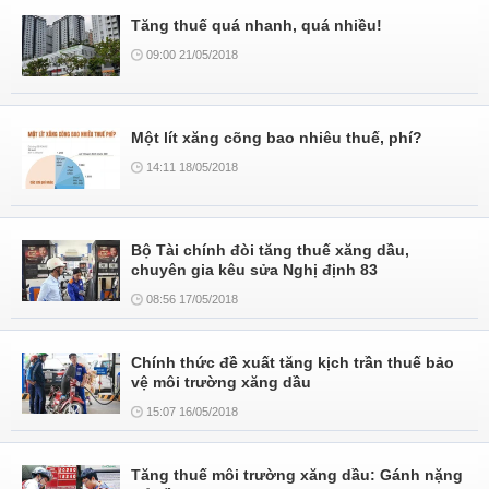
Tăng thuế quá nhanh, quá nhiều!
09:00 21/05/2018
Một lít xăng cõng bao nhiêu thuế, phí?
14:11 18/05/2018
Bộ Tài chính đòi tăng thuế xăng dầu,
chuyên gia kêu sửa Nghị định 83
08:56 17/05/2018
Chính thức đề xuất tăng kịch trần thuế bảo
vệ môi trường xăng dầu
15:07 16/05/2018
Tăng thuế môi trường xăng dầu: Gánh nặng