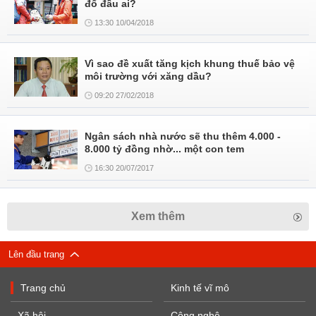
đổ đầu ai?
13:30 10/04/2018
Vì sao đề xuất tăng kịch khung thuế bảo vệ
môi trường với xăng dầu?
09:20 27/02/2018
Ngân sách nhà nước sẽ thu thêm 4.000 -
8.000 tỷ đồng nhờ... một con tem
16:30 20/07/2017
Xem thêm
Lên đầu trang
Trang chủ
Kinh tế vĩ mô
Xã hội
Công nghệ