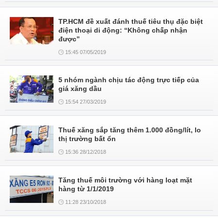
TP.HCM đề xuất đánh thuế tiêu thụ đặc biệt
điện thoại di động: “Không chấp nhận
được”
15:45 07/05/2019
5 nhóm ngành chịu tác động trực tiếp của
giá xăng dầu
15:54 27/03/2019
Thuế xăng sắp tăng thêm 1.000 đồng/lít, lo
thị trường bất ổn
15:36 28/12/2018
Tăng thuế môi trường với hàng loạt mặt
hàng từ 1/1/2019
11:28 23/10/2018