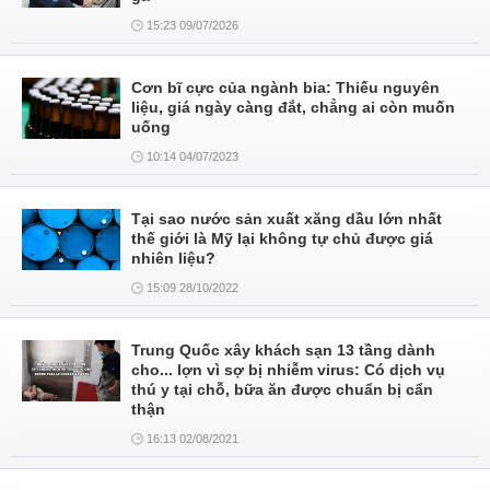
15:23 09/07/2026
Cơn bĩ cực của ngành bia: Thiếu nguyên
liệu, giá ngày càng đắt, chẳng ai còn muốn
uống
10:14 04/07/2023
Tại sao nước sản xuất xăng dầu lớn nhất
thế giới là Mỹ lại không tự chủ được giá
nhiên liệu?
15:09 28/10/2022
Trung Quốc xây khách sạn 13 tầng dành
cho... lợn vì sợ bị nhiễm virus: Có dịch vụ
thú y tại chỗ, bữa ăn được chuẩn bị cẩn
thận
16:13 02/08/2021