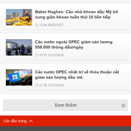
Baker Hughes: Các nhà khoan dầu Mỹ bổ
sung giàn khoan tuần thứ 10 liên tiếp
13:46 09/01/2017
Các nước ngoài OPEC giảm sản lượng
558.000 thùng dầu/ngày
19:37 11/12/2016
Các nước OPEC nhất trí về thỏa thuận cắt
giảm sản lượng dầu mỏ
11:35 17/11/2016
Xem thêm
Lên đầu trang