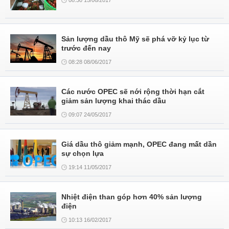
08:30 15/06/2017
Sản lượng dầu thô Mỹ sẽ phá vỡ kỷ lục từ
trước đến nay
08:28 08/06/2017
Các nước OPEC sẽ nới rộng thời hạn cắt
giảm sản lượng khai thác dầu
09:07 24/05/2017
Giá dầu thô giảm mạnh, OPEC đang mất dần
sự chọn lựa
19:14 11/05/2017
Nhiệt điện than góp hơn 40% sản lượng
điện
10:13 16/02/2017