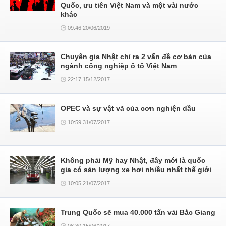
Quốc, ưu tiên Việt Nam và một vài nước
khác
09:46 20/06/2019
Chuyên gia Nhật chỉ ra 2 vấn đề cơ bản của
ngành công nghiệp ô tô Việt Nam
22:17 15/12/2017
OPEC và sự vật vã của cơn nghiện dầu
10:59 31/07/2017
Không phải Mỹ hay Nhật, đây mới là quốc
gia có sản lượng xe hơi nhiều nhất thế giới
10:05 21/07/2017
Trung Quốc sẽ mua 40.000 tấn vải Bắc Giang