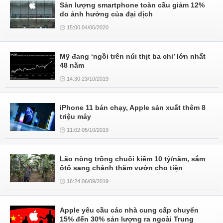
Sản lượng smartphone toàn cầu giảm 12%
do ảnh hưởng của đại dịch
15:00 04/06/2020
Mỹ đang ‘ngồi trên núi thịt ba chỉ’ lớn nhất
48 năm
14:30 23/10/2019
iPhone 11 bán chạy, Apple sản xuất thêm 8
triệu máy
11:02 05/10/2019
Lão nông trồng chuối kiếm 10 tỷ/năm, sắm
ôtô sang chảnh thăm vườn cho tiện
16:24 06/09/2019
Apple yêu cầu các nhà cung cấp chuyển
15% đến 30% sản lượng ra ngoài Trung