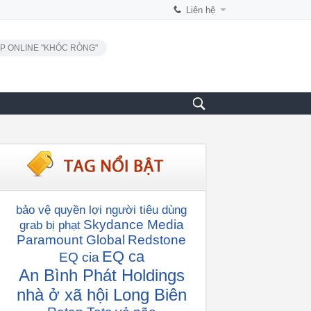
Liên hệ
P ONLINE "KHÓC RÒNG"
bảo vệ quyền lợi người tiêu dùng
Skydance Media
grab bị phạt
Paramount Global
Redstone
EQ ca
EQ cia
An Bình Phát Holdings
nhà ở xã hội Long Biên