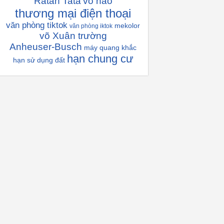
Ratan Tata
vỏ não
thương mại điện thoại
văn phòng tiktok
mekolor
văn phòng iktok
võ Xuân trường
Anheuser-Busch
máy quang khắc
hạn chung cư
hạn sử dụng đất