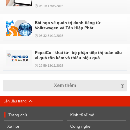
08:19 17/03/2016
Bài học về quản trị danh tiếng từ
Volkswagen và Tân Hiệp Phát
08:32 31/12/2015
PepsiCo “khai tử” bộ phận tiếp thị toàn cầu
vì quá tốn kém và thiếu hiệu quả
22:59 13/11/2015
Xem thêm
Lên đầu trang
Trang chủ
Kinh tế vĩ mô
Xã hội
Công nghệ