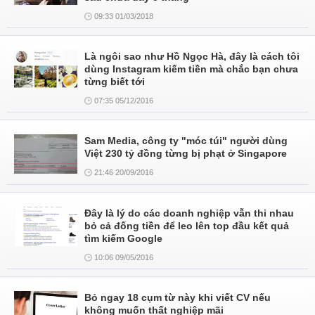
09:33 01/03/2018
Là ngôi sao như Hồ Ngọc Hà, đây là cách tôi
dùng Instagram kiếm tiền mà chắc bạn chưa
từng biết tới
07:35 05/12/2016
Sam Media, công ty "móc túi" người dùng
Việt 230 tỷ đồng từng bị phạt ở Singapore
21:46 20/09/2016
Đây là lý do các doanh nghiệp vẫn thi nhau
bỏ cả đống tiền để leo lên top đầu kết quả
tìm kiếm Google
10:06 09/05/2016
Bỏ ngay 18 cụm từ này khi viết CV nếu
không muốn thất nghiệp mãi