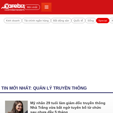
Đọc nhiều
Mới nhất
Kinh doanh
Tài chính ngân hàng
Bất động sản
Quốc tế
Sống
Special
X
TIN MỚI NHẤT: QUẢN LÝ TRUYỀN THÔNG
Mỹ nhân 29 tuổi làm giám đốc truyền thông
Nhà Trắng vừa bất ngờ tuyên bố từ chức
sau chưa đầy 5 tháng