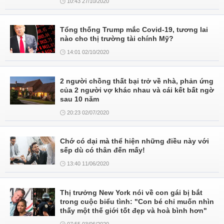
10:43 27/10/2020
Tổng thống Trump mắc Covid-19, tương lai
nào cho thị trường tài chính Mỹ?
14:01 02/10/2020
2 người chồng thất bại trở về nhà, phản ứng
của 2 người vợ khác nhau và cái kết bất ngờ
sau 10 năm
20:23 02/07/2020
Chớ có dại mà thể hiện những điều này với
sếp dù có thân đến mấy!
13:40 11/06/2020
Thị trưởng New York nói về con gái bị bắt
trong cuộc biểu tình: "Con bé chỉ muốn nhìn
thấy một thế giới tốt đẹp và hoà bình hơn"