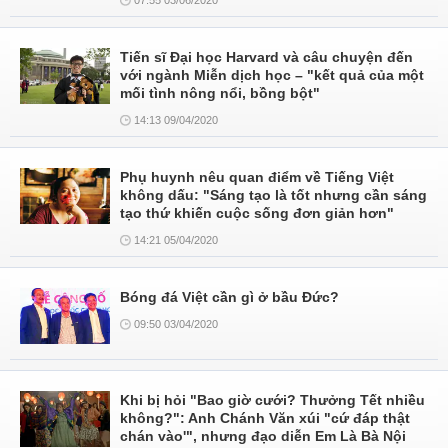
07:55 03/06/2020
Tiến sĩ Đại học Harvard và câu chuyện đến
với ngành Miễn dịch học – "kết quả của một
mối tình nông nổi, bồng bột"
14:13 09/04/2020
Phụ huynh nêu quan điểm về Tiếng Việt
không dấu: "Sáng tạo là tốt nhưng cần sáng
tạo thứ khiến cuộc sống đơn giản hơn"
14:21 05/04/2020
Bóng đá Việt cần gì ở bầu Đức?
09:50 03/04/2020
Khi bị hỏi "Bao giờ cưới? Thưởng Tết nhiều
không?": Anh Chánh Văn xúi "cứ đáp thật
chán vào'", nhưng đạo diễn Em Là Bà Nội