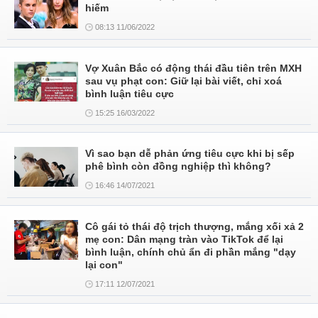
hiếm
08:13 11/06/2022
Vợ Xuân Bắc có động thái đầu tiên trên MXH
sau vụ phạt con: Giữ lại bài viết, chỉ xoá
bình luận tiêu cực
15:25 16/03/2022
Vì sao bạn dễ phản ứng tiêu cực khi bị sếp
phê bình còn đồng nghiệp thì không?
16:46 14/07/2021
Cô gái tỏ thái độ trịch thượng, mắng xối xả 2
mẹ con: Dân mạng tràn vào TikTok để lại
bình luận, chính chủ ẩn đi phần mắng "dạy
lại con"
17:11 12/07/2021