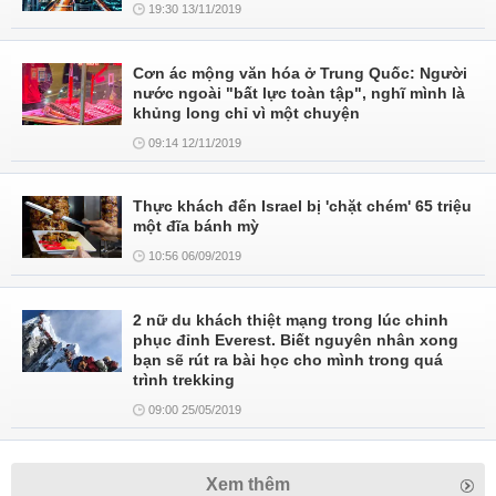
19:30 13/11/2019
Cơn ác mộng văn hóa ở Trung Quốc: Người
nước ngoài "bất lực toàn tập", nghĩ mình là
khủng long chỉ vì một chuyện
09:14 12/11/2019
Thực khách đến Israel bị 'chặt chém' 65 triệu
một đĩa bánh mỳ
10:56 06/09/2019
2 nữ du khách thiệt mạng trong lúc chinh
phục đỉnh Everest. Biết nguyên nhân xong
bạn sẽ rút ra bài học cho mình trong quá
trình trekking
09:00 25/05/2019
Xem thêm