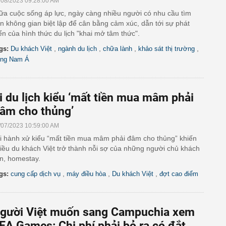
/08/2023 09:28:00 AM
ữa cuộc sống áp lực, ngày càng nhiều người có nhu cầu tìm
n không gian biệt lập để cân bằng cảm xúc, dẫn tới sự phát
iển của hình thức du lịch "khai mở tâm thức".
,
,
,
,
gs:
Du khách Việt
ngành du lịch
chữa lành
khảo sát thị trường
ng Nam Á
i du lịch kiểu ‘mất tiền mua mâm phải
âm cho thủng’
/07/2023 10:59:00 AM
i hành xử kiểu “mất tiền mua mâm phải đâm cho thủng” khiến
iều du khách Việt trở thành nỗi sợ của những người chủ khách
n, homestay.
,
,
,
gs:
cung cấp dịch vụ
máy điều hòa
Du khách Việt
đợt cao điểm
gười Việt muốn sang Campuchia xem
EA Games: Chi phí phải bỏ ra có đắt