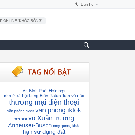
Liên hệ
P ONLINE "KHÓC RÒNG"
An Bình Phát Holdings
nhà ở xã hội Long Biên
Ratan Tata
vỏ não
thương mại điện thoại
văn phòng iktok
văn phòng tiktok
võ Xuân trường
mekolor
Anheuser-Busch
máy quang khắc
hạn sử dụng đất