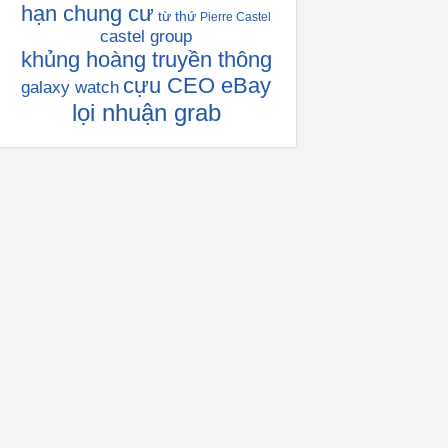
hạn chung cư
từ thứ
Pierre Castel
castel group
khủng hoàng truyền thông
cựu CEO eBay
galaxy watch
lọi nhuận grab