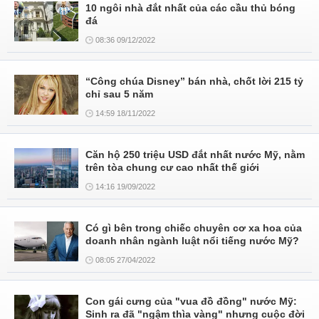
10 ngôi nhà đắt nhất của các cầu thủ bóng
đá
08:36 09/12/2022
“Công chúa Disney” bán nhà, chốt lời 215 tỷ
chỉ sau 5 năm
14:59 18/11/2022
Căn hộ 250 triệu USD đắt nhất nước Mỹ, nằm
trên tòa chung cư cao nhất thế giới
14:16 19/09/2022
Có gì bên trong chiếc chuyên cơ xa hoa của
doanh nhân ngành luật nổi tiếng nước Mỹ?
08:05 27/04/2022
Con gái cưng của "vua đồ đồng" nước Mỹ:
Sinh ra đã "ngậm thìa vàng" nhưng cuộc đời