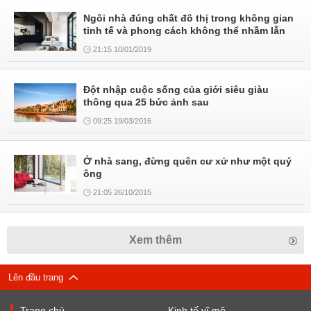
Ngôi nhà đúng chất đô thị trong không gian
tinh tế và phong cách không thể nhầm lẫn
21:15 10/01/2019
Đột nhập cuộc sống của giới siêu giàu
thông qua 25 bức ảnh sau
09:25 19/03/2016
Ở nhà sang, đừng quên cư xử như một quý
ông
21:05 26/10/2015
Xem thêm
Lên đầu trang
Trang chủ
Kinh tế vĩ mô