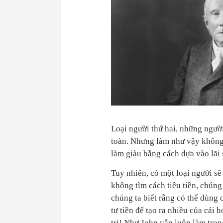
Loại người thứ hai, những người
toàn. Nhưng làm như vậy không 
làm giàu bằng cách dựa vào lãi 
Tuy nhiên, có một loại người sẽ
không tìm cách tiêu tiền, chúng t
chúng ta biết rằng có thể dùng 
tư tiền để tạo ra nhiều của cải
trị! Như John vẫn luôn làm tro