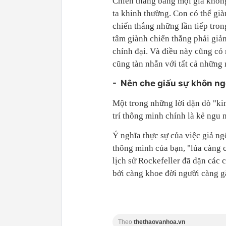
Chiến thắng bằng mọi giá không
ta khinh thường. Con có thể già
chiến thắng những lần tiếp tron
tâm giành chiến thắng phải giả
chính đại. Và điều này cũng có 
cũng tàn nhẫn với tất cả những
- Nên che giấu sự khôn n
Một trong những lời dặn dò "ki
trí thông minh chính là kẻ ngu 
Ý nghĩa thực sự của việc giả ng
thông minh của bạn, "lúa càng c
lịch sử Rockefeller đã dặn các 
bởi càng khoe đời người càng g
Theo
thethaovanhoa.vn