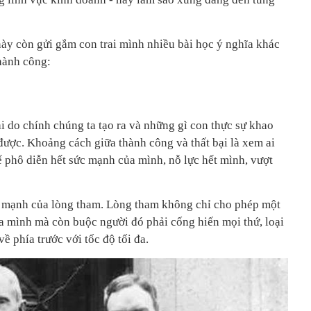
này còn gửi gắm con trai mình nhiều bài học ý nghĩa khác
thành công:
 do chính chúng ta tạo ra và những gì con thực sự khao
được. Khoảng cách giữa thành công và thất bại là xem ai
ể phô diễn hết sức mạnh của mình, nỗ lực hết mình, vượt
c mạnh của lòng tham. Lòng tham không chỉ cho phép một
a mình mà còn buộc người đó phải cống hiến mọi thứ, loại
ề phía trước với tốc độ tối đa.