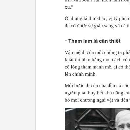
xu."
Ở những lá thư khác, vị tỷ phú 
để có được sự giàu sang và cả 
- Tham lam là cần thiết
Vận mệnh của mỗi chúng ta phải
khát thì phải bằng mọi cách có 
có lòng tham mạnh mẽ, ai có th
lên chính mình.
Mỗi bước đi của cha đều có sứ
người phát huy hết khả năng củ
bỏ mọi chướng ngại vật và tiến v