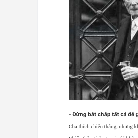
- Đừng bất chấp tất cả để 
Cha thích chiến thắng, nhưng kh