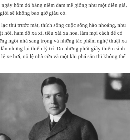
 ngày hôm đó bằng niềm đam mê giống như một diễn giả,
 giới sẽ không bao giờ giàu có.
 lạc thú trước mắt, thích sống cuộc sống hào nhoáng, như
ịt hôi, ham đồ xa xỉ, tiêu xài xa hoa, làm mọi cách để có
hững ngôi nhà sang trọng và những tác phẩm nghệ thuật xa
dẫn nhưng lại thiếu lý trí. Do những phút giây thiếu cảnh
 lệ xe hơi, nô lệ nhà cửa và một khi phá sản thì không thể