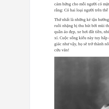
cảm hứng cho mỗi người có mặt
rằng: Có hai loại người trên thế
Thứ nhất là những kẻ tận hưởng
ruồi nhặng bị thu hút bởi mùi th
quần áo đẹp, xe hơi đắt tiền, n
xỉ. Cuộc sống kiểu này tuy hấp 
giác như vậy, họ sẽ trở thành nô
cứu vãn!