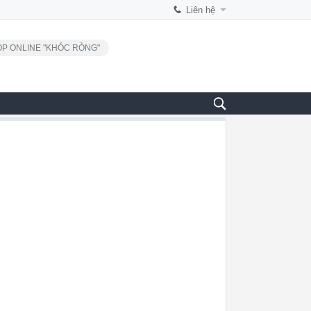
Liên hệ
P ONLINE "KHÓC RÒNG"