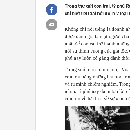
Trong thư gửi con trai, tỷ phú
chỉ biết tiêu xài bởi đó là 2 loạ
Không chỉ nổi tiếng là doanh nh
được đánh giá là một người cha 
nhất để con cái trở thành những
nối sự thịnh vượng của gia tộc.
phú này luôn cố gắng dành thời 
Trong suốt cuộc đời mình, "Vua 
con trai bằng những bài học tr
và tự mình chiêm nghiệm. Trong
mình, tỷ phú này đã mượn lời c
con trai về bài học về sự giàu c