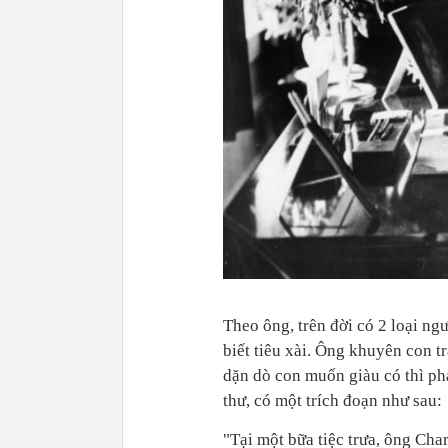
Theo ông, trên đời có 2 loại ngư
biết tiêu xài. Ông khuyên con t
dặn dò con muốn giàu có thì phả
thư, có một trích đoạn như sau:
"Tại một bữa tiệc trưa, ông Char