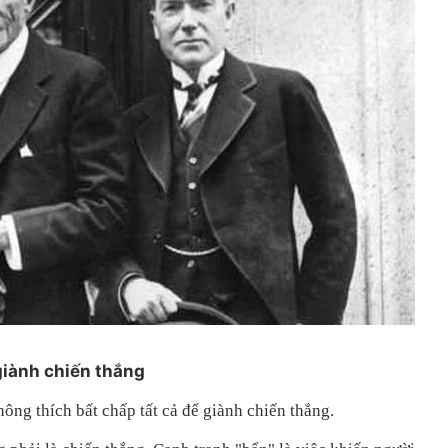
giành chiến thắng
ông thích bất chấp tất cả để giành chiến thắng.