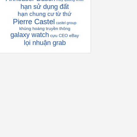
hạn sử dụng đất
hạn chung cư
từ thứ
Pierre Castel
castel group
khủng hoàng truyền thông
galaxy watch
cựu CEO eBay
lọi nhuận grab