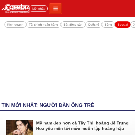
Đọc nhiều
Mới nhất
Kinh doanh
Tài chính ngân hàng
Bất động sản
Quốc tế
Sống
Special
X
TIN MỚI NHẤT: NGƯỜI ĐÀN ÔNG TRẺ
Mỹ nam đẹp hơn cả Tây Thi, hoàng đế Trung
Hoa yêu mến tới mức muốn lập hoàng hậu