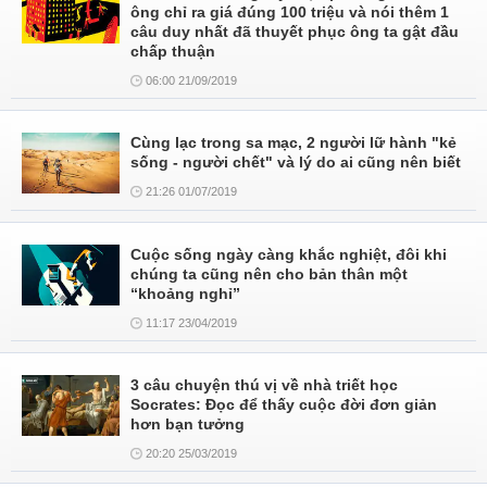
ông chỉ ra giá đúng 100 triệu và nói thêm 1
câu duy nhất đã thuyết phục ông ta gật đầu
chấp thuận
06:00 21/09/2019
Cùng lạc trong sa mạc, 2 người lữ hành "kẻ
sống - người chết" và lý do ai cũng nên biết
21:26 01/07/2019
Cuộc sống ngày càng khắc nghiệt, đôi khi
chúng ta cũng nên cho bản thân một
“khoảng nghỉ”
11:17 23/04/2019
3 câu chuyện thú vị về nhà triết học
Socrates: Đọc để thấy cuộc đời đơn giản
hơn bạn tưởng
20:20 25/03/2019