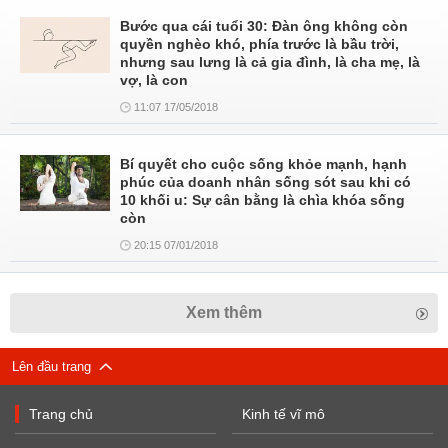
Bước qua cái tuổi 30: Đàn ông không còn
quyền nghèo khó, phía trước là bầu trời,
nhưng sau lưng là cả gia đình, là cha mẹ, là
vợ, là con
11:07 17/05/2018
Bí quyết cho cuộc sống khỏe mạnh, hạnh
phúc của doanh nhân sống sót sau khi có
10 khối u: Sự cân bằng là chìa khóa sống
còn
20:15 07/01/2018
Xem thêm
Lên đầu trang
Trang chủ
Kinh tế vĩ mô