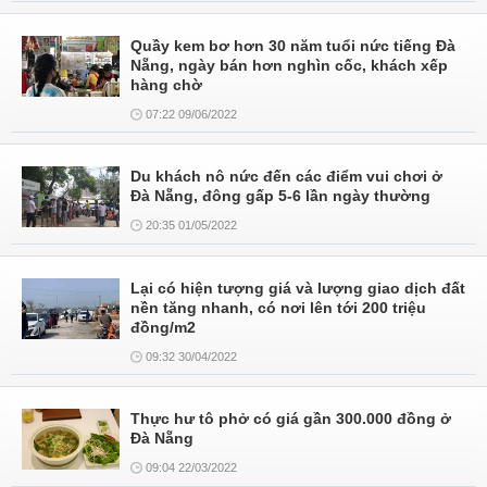
Quầy kem bơ hơn 30 năm tuổi nức tiếng Đà
Nẵng, ngày bán hơn nghìn cốc, khách xếp
hàng chờ
07:22 09/06/2022
Du khách nô nức đến các điểm vui chơi ở
Đà Nẵng, đông gấp 5-6 lần ngày thường
20:35 01/05/2022
Lại có hiện tượng giá và lượng giao dịch đất
nền tăng nhanh, có nơi lên tới 200 triệu
đồng/m2
09:32 30/04/2022
Thực hư tô phở có giá gần 300.000 đồng ở
Đà Nẵng
09:04 22/03/2022