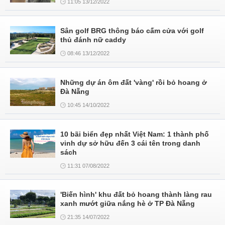
11:05 13/12/2022
Sân golf BRG thông báo cấm cửa với golf
thủ đánh nữ caddy
08:46 13/12/2022
Những dự án ôm đất 'vàng' rồi bỏ hoang ở
Đà Nẵng
10:45 14/10/2022
10 bãi biển đẹp nhất Việt Nam: 1 thành phố
vinh dự sở hữu đến 3 cái tên trong danh
sách
11:31 07/08/2022
'Biến hình' khu đất bỏ hoang thành làng rau
xanh mướt giữa nắng hè ở TP Đà Nẵng
21:35 14/07/2022