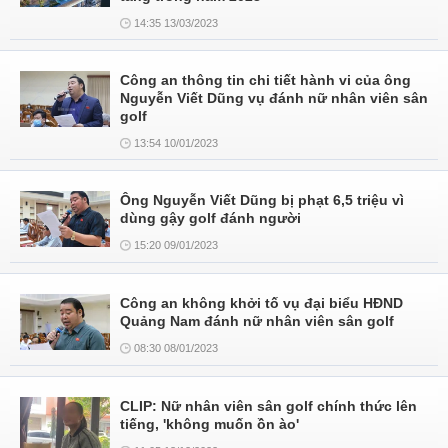
14:35 13/03/2023
Công an thông tin chi tiết hành vi của ông
Nguyễn Viết Dũng vụ đánh nữ nhân viên sân
golf
13:54 10/01/2023
Ông Nguyễn Viết Dũng bị phạt 6,5 triệu vì
dùng gậy golf đánh người
15:20 09/01/2023
Công an không khởi tố vụ đại biểu HĐND
Quảng Nam đánh nữ nhân viên sân golf
08:30 08/01/2023
CLIP: Nữ nhân viên sân golf chính thức lên
tiếng, 'không muốn ồn ào'