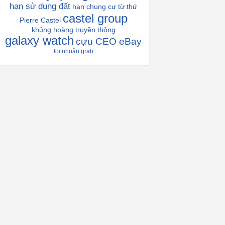
hạn sử dụng đất
hạn chung cư
từ thứ
castel group
Pierre Castel
khủng hoàng truyền thông
galaxy watch
cựu CEO eBay
lọi nhuận grab