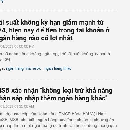
ng
ãi suất không kỳ hạn giảm mạnh từ
/4, hiện nay để tiền trong tài khoản ở
gân hàng nào có lợi nhất
/04/2023 06:00:00 PM
t số ngân hàng không ngần ngại để lãi suất không kỳ hạn ở
ức 0%
,
gs:
ngân hàng nhà nước
ngân hàng khác
SB xác nhận "không loại trừ khả năng
hận sáp nhập thêm ngân hàng khác"
/03/2023 09:35:00 AM
nh đạo cao cấp của Ngân hàng TMCP Hàng Hải Việt Nam
oSE: MSB) cho biết, ngân hàng này đang chuẩn bị phương án
p nhập thêm một ngân hàng để trình Đại hội cổ đông thông qua