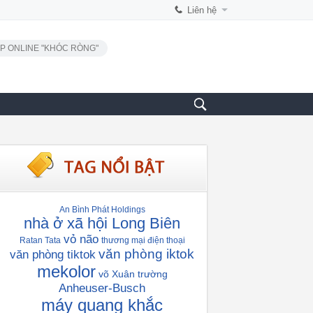
Liên hệ
P ONLINE "KHÓC RÒNG"
An Bình Phát Holdings
nhà ở xã hội Long Biên
vỏ não
Ratan Tata
thương mại điện thoại
văn phòng iktok
văn phòng tiktok
mekolor
võ Xuân trường
Anheuser-Busch
máy quang khắc