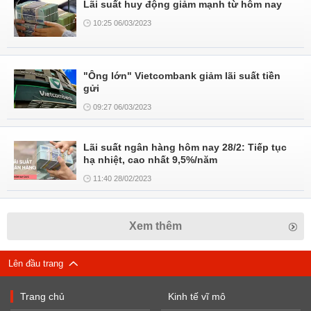
Lãi suất huy động giảm mạnh từ hôm nay
10:25 06/03/2023
"Ông lớn" Vietcombank giảm lãi suất tiền
gửi
09:27 06/03/2023
Lãi suất ngân hàng hôm nay 28/2: Tiếp tục
hạ nhiệt, cao nhất 9,5%/năm
11:40 28/02/2023
Xem thêm
Lên đầu trang
Trang chủ
Kinh tế vĩ mô