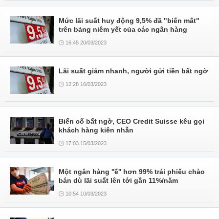
Mức lãi suất huy động 9,5% đã "biến mất"
trên bảng niêm yết của các ngân hàng
16:45 20/03/2023
Lãi suất giảm nhanh, người gửi tiền bất ngờ
12:28 16/03/2023
Biến cố bất ngờ, CEO Credit Suisse kêu gọi
khách hàng kiên nhẫn
17:03 15/03/2023
Một ngân hàng ''ế'' hơn 99% trái phiếu chào
bán dù lãi suất lên tới gần 11%/năm
10:54 10/03/2023