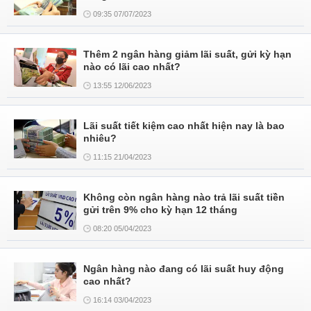
09:35 07/07/2023
Thêm 2 ngân hàng giảm lãi suất, gửi kỳ hạn
nào có lãi cao nhất?
13:55 12/06/2023
Lãi suất tiết kiệm cao nhất hiện nay là bao
nhiêu?
11:15 21/04/2023
Không còn ngân hàng nào trả lãi suất tiền
gửi trên 9% cho kỳ hạn 12 tháng
08:20 05/04/2023
Ngân hàng nào đang có lãi suất huy động
cao nhất?
16:14 03/04/2023