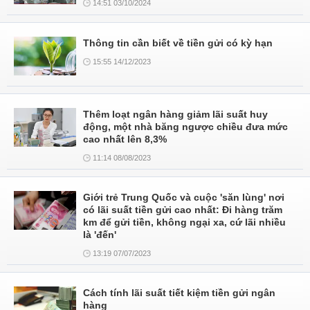
14:51 03/10/2024
Thông tin cần biết về tiền gửi có kỳ hạn
15:55 14/12/2023
Thêm loạt ngân hàng giảm lãi suất huy
động, một nhà băng ngược chiều đưa mức
cao nhất lên 8,3%
11:14 08/08/2023
Giới trẻ Trung Quốc và cuộc 'săn lùng' nơi
có lãi suất tiền gửi cao nhất: Đi hàng trăm
km để gửi tiền, không ngại xa, cứ lãi nhiều
là 'đến'
13:19 07/07/2023
Cách tính lãi suất tiết kiệm tiền gửi ngân
hàng