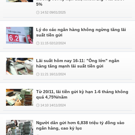
5%
14:52 09/01/2025
Lý do các ngân hàng không ngừng tăng lãi
suất tiền gửi
11:15 02/12/2024
Lãi suất hôm nay 16-11: "Ông lớn" ngân
hàng tăng mạnh lãi suất tiền gửi
11:21 16/11/2024
Từ 20/11, lãi tiền gửi kỳ hạn 1-6 tháng không
quá 4,75%/năm
14:10 14/11/2024
Người dân gửi hơn 6,838 triệu tỷ đồng vào
ngân hàng, cao kỷ lục