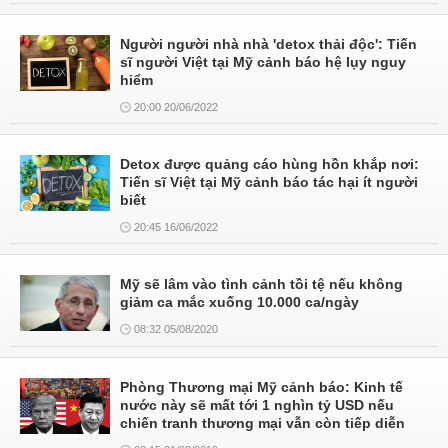
Người người nhà nhà 'detox thải độc': Tiến
sĩ người Việt tại Mỹ cảnh báo hệ lụy nguy
hiểm
20:00 20/06/2022
Detox được quảng cáo hùng hồn khắp nơi:
Tiến sĩ Việt tại Mỹ cảnh báo tác hại ít người
biết
20:45 16/06/2022
Mỹ sẽ lâm vào tình cảnh tồi tệ nếu không
giảm ca mắc xuống 10.000 ca/ngày
08:32 05/08/2020
Phòng Thương mại Mỹ cảnh báo: Kinh tế
nước này sẽ mất tới 1 nghìn tỷ USD nếu
chiến tranh thương mại vẫn còn tiếp diễn