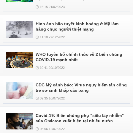
16:15 21/02/2023
Hình ảnh bão tuyết kinh hoàng ở Mỹ làm
hàng chục người thiệt mạng
11:10 27/12/2022
WHO tuyên bố chính thức về 2 biến chủng
COVID-19 mạnh nhất
10:41 29/10/2022
CDC Mỹ cảnh báo: Virus nguy hiểm tấn công
trẻ sơ sinh khắp các bang
09:35 16/07/2022
Covid-19: Biến chủng phụ “siêu lây nhiễm”
của Omicron xuất hiện tại nhiều nước
08:56 12/07/2022