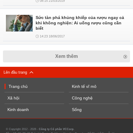
08:15 21/03/2019
Sức tàn phá khủng khiếp của rượu ngay cả
khi không nghiện: Ai uống rượu cũng cần
biết
14:23 18/06/2017
Xem thêm
Lên đầu trang
Trang chủ
Kinh tế vĩ mô
Xã hội
Công nghệ
Kinh doanh
Sống
© Copyright 2012 - 2026 -
Công ty Cổ phần VCCorp.