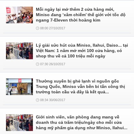
Mỗi ngày lại mở thêm 2 cửa hàng mới,
Miniso đang ‘xâm chiếm’ thế giới với tốc độ
ngang 7-Eleven thời hoàng kim
08:00 27/10/2017
Lý giải sức hút của Miniso, Ilahui, Daiso... tại
Việt Nam: 1 năm mở mới 100 cửa hàng, có
shop thu về cả 100 triệu mỗi ngày
07:30 26/10/2017
Thường xuyên bị ghẻ lạnh vì nguồn gốc
Trung Quốc, Miniso vẫn bền bỉ tấn công thị
trường toàn cầu và đây là kết quả...
08:34 30/06/2017
Giới sinh viên, văn phòng đang mang về
doanh thu cả trăm triệu/ngày cho mỗi cửa
hàng mỹ phẩm gia dụng như Miniso, Ilahui...