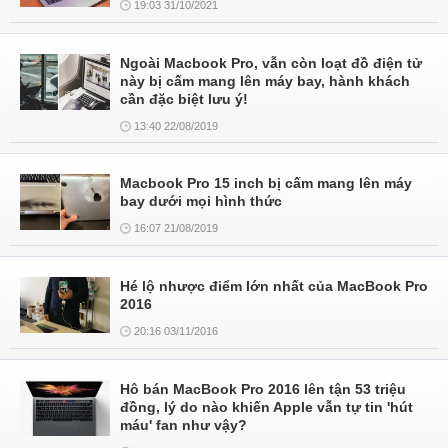
19:03 31/10/2021
Ngoài Macbook Pro, vẫn còn loạt đồ điện tử
này bị cấm mang lên máy bay, hành khách
cần đặc biệt lưu ý!
13:40 22/08/2019
Macbook Pro 15 inch bị cấm mang lên máy
bay dưới mọi hình thức
16:07 21/08/2019
Hé lộ nhược điểm lớn nhất của MacBook Pro
2016
20:16 03/11/2016
Hô bán MacBook Pro 2016 lên tận 53 triệu
đồng, lý do nào khiến Apple vẫn tự tin 'hút
máu' fan như vậy?