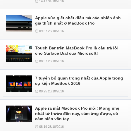
14:47 31/10/2016
Apple vừa giết chết điều mà các nhiếp ảnh
gia thích nhất ở MacBook Pro
09:37 28/10/2016
Touch Bar trên MacBook Pro là câu trả lời
cho Surface Dial của Microsoft!
08:37 28/10/2016
7 tuyên bố quan trọng nhất của Apple trong
sự kiện MacBook 2016
08:25 28/10/2016
Apple ra mắt Macbook Pro mới: Mỏng nhẹ
nhất từ trước đến nay, cảm ứng được, có
cảm biến vân tay
08:19 28/10/2016