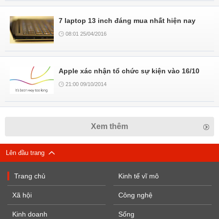
7 laptop 13 inch đáng mua nhất hiện nay
08:01 25/04/2016
Apple xác nhận tổ chức sự kiện vào 16/10
21:00 09/10/2014
Xem thêm
Lên đầu trang
Trang chủ
Kinh tế vĩ mô
Xã hội
Công nghệ
Kinh doanh
Sống