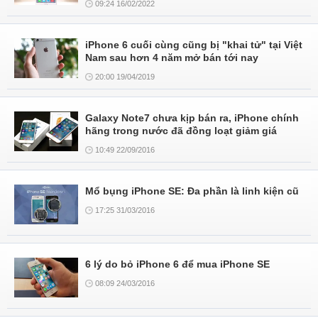
09:24 16/02/2022
iPhone 6 cuối cùng cũng bị "khai tử" tại Việt
Nam sau hơn 4 năm mở bán tới nay
20:00 19/04/2019
Galaxy Note7 chưa kịp bán ra, iPhone chính
hãng trong nước đã đồng loạt giảm giá
10:49 22/09/2016
Mổ bụng iPhone SE: Đa phần là linh kiện cũ
17:25 31/03/2016
6 lý do bỏ iPhone 6 để mua iPhone SE
08:09 24/03/2016