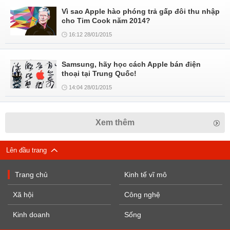
Vì sao Apple hào phóng trả gấp đôi thu nhập
cho Tim Cook năm 2014?
16:12 28/01/2015
Samsung, hãy học cách Apple bán điện
thoại tại Trung Quốc!
14:04 28/01/2015
Xem thêm
Lên đầu trang
Trang chủ
Kinh tế vĩ mô
Xã hội
Công nghệ
Kinh doanh
Sống