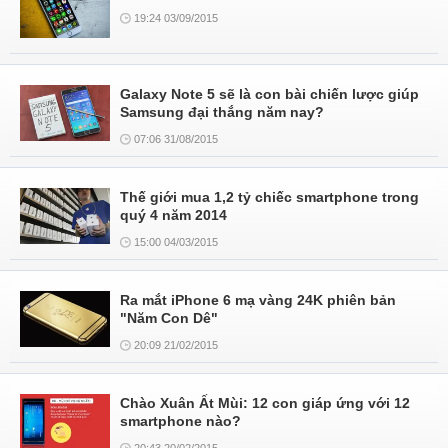
19:24 03/09/2015
Galaxy Note 5 sẽ là con bài chiến lược giúp
Samsung đại thắng năm nay?
07:06 31/08/2015
Thế giới mua 1,2 tỷ chiếc smartphone trong
quý 4 năm 2014
15:00 04/03/2015
Ra mắt iPhone 6 mạ vàng 24K phiên bản
"Năm Con Dê"
20:09 21/02/2015
Chào Xuân Ất Mùi: 12 con giáp ứng với 12
smartphone nào?