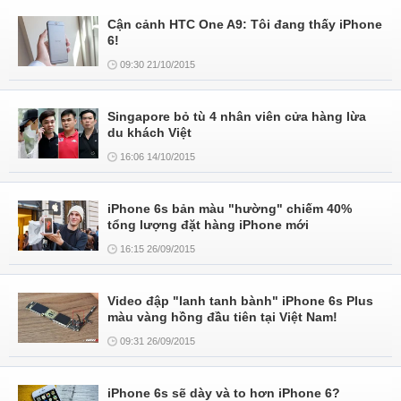
Cận cảnh HTC One A9: Tôi đang thấy iPhone
6!
09:30 21/10/2015
Singapore bỏ tù 4 nhân viên cửa hàng lừa
du khách Việt
16:06 14/10/2015
iPhone 6s bản màu "hường" chiếm 40%
tổng lượng đặt hàng iPhone mới
16:15 26/09/2015
Video đập "lanh tanh bành" iPhone 6s Plus
màu vàng hồng đầu tiên tại Việt Nam!
09:31 26/09/2015
iPhone 6s sẽ dày và to hơn iPhone 6?