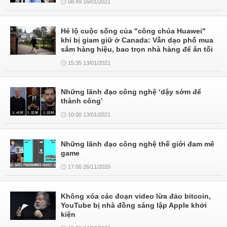
08:49 16/01/2021
Hé lộ cuộc sống của "công chúa Huawei"
khi bị giam giữ ở Canada: Vẫn dạo phố mua
sắm hàng hiệu, bao trọn nhà hàng để ăn tối
15:35 13/01/2021
Những lãnh đạo công nghệ ‘dậy sớm để
thành công’
10:00 13/01/2021
Những lãnh đạo công nghệ thế giới đam mê
game
17:00 26/11/2020
Không xóa các đoạn video lừa đảo bitcoin,
YouTube bị nhà đồng sáng lập Apple khởi
kiện