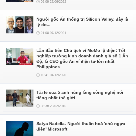
09:09 27/06/2022
Người gốc Ấn thống trị Silicon Valley, đây là
lý do...
21:00 07/12/2021
Lần đầu tiên Chủ tịch ví MoMo lộ diện: Tốt
nghiệp trường kinh doanh danh giá số 1 Ấn
Độ, là CEO gốc Ấn ví điện tử lớn nhất
Philippines
10:41 04/12/2020
Tài lẻ của 5 anh hùng làng công nghệ nổi
tiếng nhất thế giới
08:38 29/02/2016
Satya Nadella: Người thuần hoá 'chú ngựa
điên' Microsoft