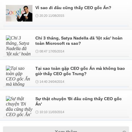
Vì sao đi đâu cũng thấy CEO gốc Ấn?
20:20 11/08/2015
Chỉ 3 tháng, Satya Nadella đã 'lột xác' hoàn
toàn Microsoft ra sao?
08:47 17/05/2014
Tại sao toàn gặp CEO gốc Ấn mà không bao
giờ thấy CEO gốc Trung?
14:40 24/04/2014
Sự thật chuyện 'Đi đâu cũng thấy CEO gốc
Ấn'
10:10 11/03/2014