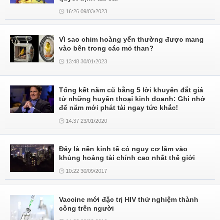
16:26 09/03/2023
Vì sao chim hoàng yến thường được mang
vào bên trong các mỏ than?
13:48 30/01/2023
Tổng kết năm cũ bằng 5 lời khuyên đắt giá
từ những huyền thoại kinh doanh: Ghi nhớ
để năm mới phát tài ngay tức khắc!
14:37 23/01/2020
Đây là nền kinh tế có nguy cơ lâm vào
khủng hoảng tài chính cao nhất thế giới
10:22 30/09/2017
Vaccine mới đặc trị HIV thử nghiệm thành
công trên người