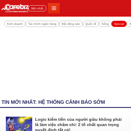
Đọc nhiều
Mới nhất
Kinh doanh
Tài chính ngân hàng
Bất động sản
Quốc tế
Sống
Special
X
TIN MỚI NHẤT: HỆ THỐNG CẢNH BÁO SỚM
Logic kiếm tiền của người giàu không phải
là làm việc chăm chỉ: 2 tố chất quan trọng
quyết định tất cả!