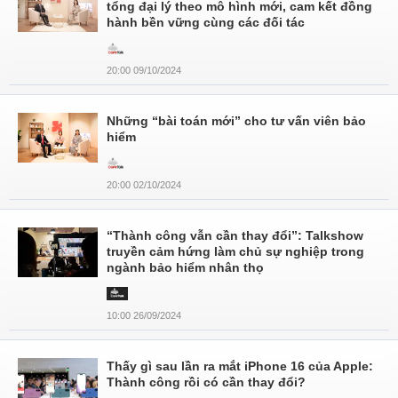
tổng đại lý theo mô hình mới, cam kết đồng
hành bền vững cùng các đối tác
20:00 09/10/2024
Những “bài toán mới” cho tư vấn viên bảo
hiểm
20:00 02/10/2024
“Thành công vẫn cần thay đổi”: Talkshow
truyền cảm hứng làm chủ sự nghiệp trong
ngành bảo hiểm nhân thọ
10:00 26/09/2024
Thấy gì sau lần ra mắt iPhone 16 của Apple:
Thành công rồi có cần thay đổi?