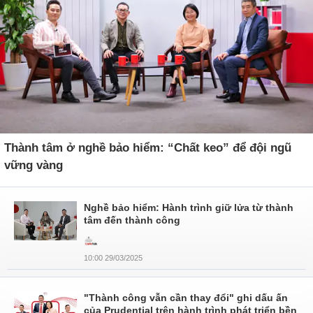
Thành tâm ở nghề bảo hiểm: “Chất keo” để đội ngũ
vững vàng
Nghề bảo hiểm: Hành trình giữ lửa từ thành
tâm đến thành công
10:00 29/03/2025
"Thành công vẫn cần thay đổi" ghi dấu ấn
của Prudential trên hành trình phát triển bền