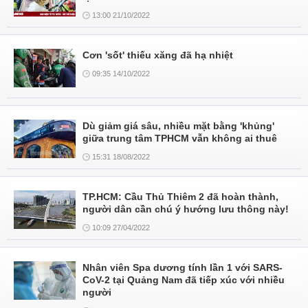
13:00 21/10/2022
Cơn 'sốt' thiếu xăng đã hạ nhiệt
09:35 14/10/2022
Dù giảm giá sâu, nhiều mặt bằng 'khủng'
giữa trung tâm TPHCM vẫn không ai thuê
15:31 18/08/2022
TP.HCM: Cầu Thủ Thiêm 2 đã hoàn thành,
người dân cần chú ý hướng lưu thông này!
10:09 27/04/2022
Nhân viên Spa dương tính lần 1 với SARS-
CoV-2 tại Quảng Nam đã tiếp xúc với nhiều
người