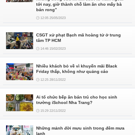
tới nay, giờ thành chỗ làm ăn cho mấy bà
bán rong”
12:05 25/05/2023
CSGT xử phạt Bạch mã hoàng tử ở trung
tâm TP HCM
14:46 15/02/2023
Nhiều khách bỏ về vì khuyến mãi Black
Friday thấp, không như quảng cáo
12:25 28/11/2022
Ai tổ chức bếp ăn bán trú cho học sinh
trường iSchool Nha Trang?
15:29 22/11/2022
Những mảnh đời mưu sinh trong đêm mưa
lạnh