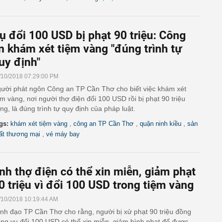
ụ đổi 100 USD bị phạt 90 triệu: Công
n khám xét tiệm vàng "đúng trình tự
uy định"
/10/2018 07:29:00 PM
ười phát ngôn Công an TP Cần Thơ cho biết việc khám xét
ệm vàng, nơi người thợ điện đổi 100 USD rồi bị phạt 90 triệu
ng, là đúng trình tự quy định của pháp luật.
,
,
,
gs:
khám xét tiệm vàng
công an TP Cần Thơ
quận ninh kiều
sản
,
ất thương mại
vé máy bay
nh thợ điện có thể xin miễn, giảm phạt
0 triệu vì đổi 100 USD trong tiệm vàng
/10/2018 10:19:44 AM
nh đạo TP Cần Thơ cho rằng, người bị xử phạt 90 triệu đồng
ong vụ đổi 100 USD có thể xin miễn, giảm hình phạt để được