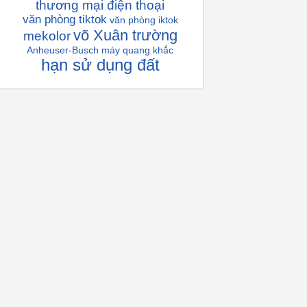
thương mại điện thoại
văn phòng tiktok
văn phòng iktok
võ Xuân trường
mekolor
Anheuser-Busch
máy quang khắc
hạn sử dụng đất