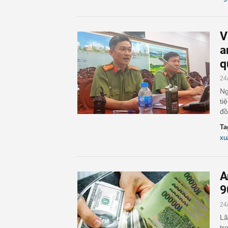
V
a
q
24
Ng
ti
đồ
Ta
xu
A
9
24
Lã
tr