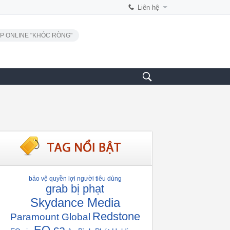
Liên hệ
P ONLINE "KHÓC RÒNG"
bảo vệ quyền lợi người tiêu dùng
grab bị phạt
Skydance Media
Redstone
Paramount Global
EQ ca