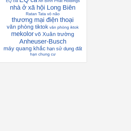
EQ cia
An Bình Phát Holdings
nhà ở xã hội Long Biên
Ratan Tata
vỏ não
thương mại điện thoại
văn phòng tiktok
văn phòng iktok
mekolor
võ Xuân trường
Anheuser-Busch
máy quang khắc
hạn sử dụng đất
hạn chung cư