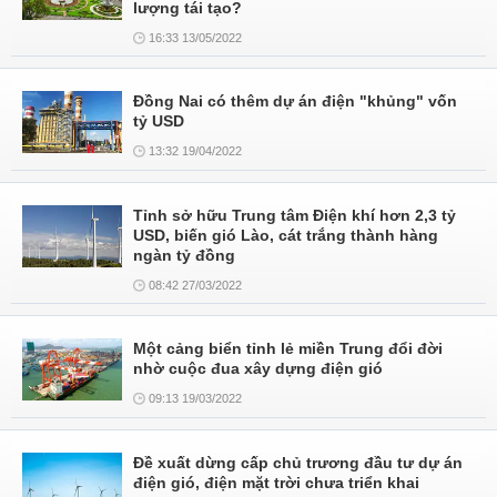
lượng tái tạo?
16:33 13/05/2022
Đồng Nai có thêm dự án điện "khủng" vốn
tỷ USD
13:32 19/04/2022
Tỉnh sở hữu Trung tâm Điện khí hơn 2,3 tỷ
USD, biến gió Lào, cát trắng thành hàng
ngàn tỷ đồng
08:42 27/03/2022
Một cảng biển tỉnh lẻ miền Trung đổi đời
nhờ cuộc đua xây dựng điện gió
09:13 19/03/2022
Đề xuất dừng cấp chủ trương đầu tư dự án
điện gió, điện mặt trời chưa triển khai