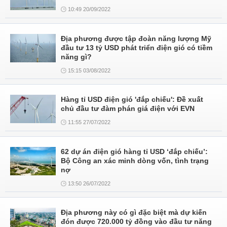
10:49 20/09/2022
Địa phương được tập đoàn năng lượng Mỹ
đầu tư 13 tỷ USD phát triển điện gió có tiềm
năng gì?
15:15 03/08/2022
Hàng tỉ USD điện gió 'đắp chiếu': Đề xuất
chủ đầu tư đàm phán giá điện với EVN
11:55 27/07/2022
62 dự án điện gió hàng tỉ USD ‘đắp chiếu’:
Bộ Công an xác minh dòng vốn, tình trạng
nợ
13:50 26/07/2022
Địa phương này có gì đặc biệt mà dự kiến
đón được 720.000 tỷ đồng vào đầu tư năng