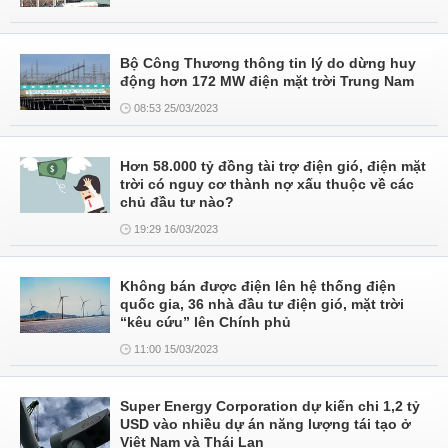
Bộ Công Thương thông tin lý do dừng huy
động hơn 172 MW điện mặt trời Trung Nam
08:53 25/03/2023
Hơn 58.000 tỷ đồng tài trợ điện gió, điện mặt
trời có nguy cơ thành nợ xấu thuộc về các
chủ đầu tư nào?
19:29 16/03/2023
Không bán được điện lên hệ thống điện
quốc gia, 36 nhà đầu tư điện gió, mặt trời
“kêu cứu” lên Chính phủ
11:00 15/03/2023
Super Energy Corporation dự kiến chi 1,2 tỷ
USD vào nhiều dự án năng lượng tái tạo ở
Việt Nam và Thái Lan