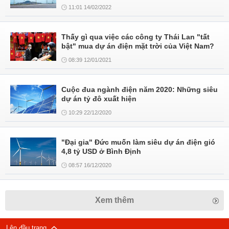
11:01 14/02/2022
Thấy gì qua việc các công ty Thái Lan "tất
bật" mua dự án điện mặt trời của Việt Nam?
08:39 12/01/2021
Cuộc đua ngành điện năm 2020: Những siêu
dự án tỷ đô xuất hiện
10:29 22/12/2020
"Đại gia" Đức muốn làm siêu dự án điện gió
4,8 tỷ USD ở Bình Định
08:57 16/12/2020
Xem thêm
Lên đầu trang