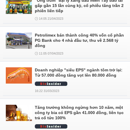
"Ông trùm" đại lý xăng dầu miền Tây báo lãi
gấp gần 15 lần cùng kỳ, cổ phiếu tăng trần 2
phiên liên tiếp
14:05 21/04/2023
Petrolimex bán thành công 40% vốn cổ phần
PG Bank cho 4 nhà đầu tư, thu về 2.568 tỷ
đồng
11:05 07/04/2023
Doanh nghiệp "siêu EPS" ngành tôm trở lại:
Từ 57.000 đồng tăng vọt lên 80.000 đồng
16:22 31/03/2023
Tăng trưởng không ngừng hơn 10 năm, một
công ty bia có EPS gần 41.000 đồng, liên tục
trả cổ tức 100%