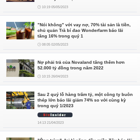
10:19 05/05/2023
"Nói không" với vay nợ, 70% tài sản là tiền,
chủ quản Trà bí đao Wonderfarm báo lãi
tăng 16% trong quý 1
08:05 02/05/2023
Nợ phải trả của Novaland tăng thêm hơn
52.000 tỷ đồng trong năm 2022
10:15 26/04/2023
Sau 2 quý lỗ hàng trăm tỷ, một công ty buôn
thép lớn báo lãi giảm 74% so với cùng kỳ
trong quý 1/2023
14:13 21/04/2023