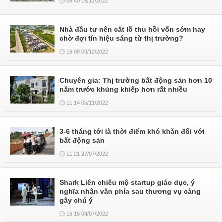
08:40 16/12/2022
Nhà đầu tư nên cắt lỗ thu hồi vốn sớm hay
chờ đợi tín hiệu sáng từ thị trường?
16:09 03/12/2022
Chuyên gia: Thị trường bất động sản hơn 10
năm trước khủng khiếp hơn rất nhiều
11:14 05/11/2022
3-6 tháng tới là thời điểm khó khăn đối với
bất động sản
11:21 27/07/2022
Shark Liên chiêu mộ startup giáo dục, ý
nghĩa nhân văn phía sau thương vụ càng
gây chú ý
15:15 04/07/2022