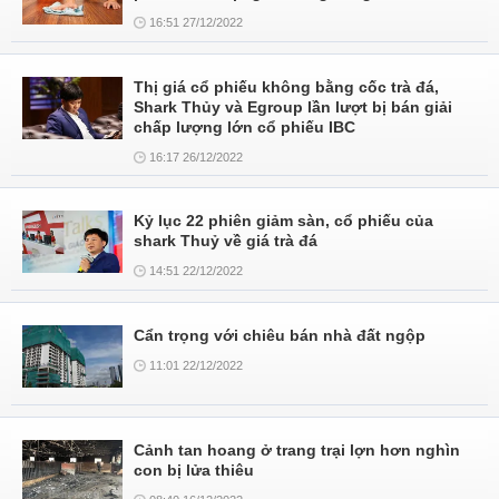
16:51 27/12/2022
Thị giá cổ phiếu không bằng cốc trà đá,
Shark Thủy và Egroup lần lượt bị bán giải
chấp lượng lớn cổ phiếu IBC
16:17 26/12/2022
Kỷ lục 22 phiên giảm sàn, cổ phiếu của
shark Thuỷ về giá trà đá
14:51 22/12/2022
Cẩn trọng với chiêu bán nhà đất ngộp
11:01 22/12/2022
Cảnh tan hoang ở trang trại lợn hơn nghìn
con bị lửa thiêu