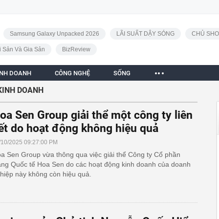
Samsung Galaxy Unpacked 2026
LÃI SUẤT DẬY SÓNG
CHỦ SHO
i Sản Và Gia Sản
BizReview
INH DOANH
CÔNG NGHỆ
SỐNG
KINH DOANH
oa Sen Group giải thể một công ty liên
ết do hoạt động không hiệu quả
/10/2025 09:27:00 PM
a Sen Group vừa thông qua việc giải thể Công ty Cổ phần
ng Quốc tế Hoa Sen do các hoạt động kinh doanh của doanh
hiệp này không còn hiệu quả.