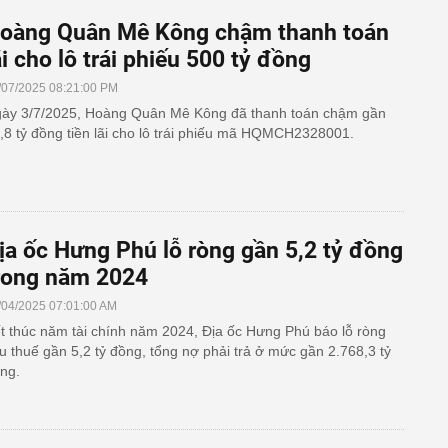
oàng Quân Mê Kông chậm thanh toán
ãi cho lô trái phiếu 500 tỷ đồng
/07/2025 08:21:00 PM
ày 3/7/2025, Hoàng Quân Mê Kông đã thanh toán chậm gần
,8 tỷ đồng tiền lãi cho lô trái phiếu mã HQMCH2328001.
ịa ốc Hưng Phú lỗ ròng gần 5,2 tỷ đồng
rong năm 2024
/04/2025 07:01:00 AM
t thúc năm tài chính năm 2024, Địa ốc Hưng Phú báo lỗ ròng
u thuế gần 5,2 tỷ đồng, tổng nợ phải trả ở mức gần 2.768,3 tỷ
ng.