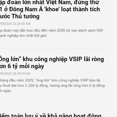
ập đoàn lớn nhất Việt Nam, đứng thứ
1 ở Đông Nam Á 'khoe' loạt thành tích
rước Thủ tướng
/08/2025 11:28:00 AM
p đoàn này đặt mục tiêu đến năm 2030 lọt vào danh sách 500
anh nghiệp lớn nhất thế giới.
Ông lớn” khu công nghiệp VSIP lãi ròng
ơn 6 tỷ mỗi ngày
/08/2025 08:39:00 AM
tháng đầu năm 2025, “ông lớn” khu công nghiệp VSIP báo lãi
u thuế đạt hơn 1.126 tỷ đồng, tương ứng lãi ròng hơn 6 tỷ đồng
i ngày.
iểm toán lưu ý về khả năng hoạt động