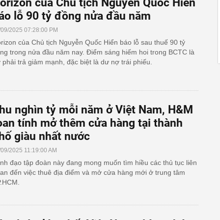
orizon của Chủ tịch Nguyễn Quốc Hiển
áo lỗ 90 tỷ đồng nửa đầu năm
/09/2025 07:28:00 PM
rizon của Chủ tịch Nguyễn Quốc Hiển báo lỗ sau thuế 90 tỷ
ng trong nửa đầu năm nay. Điểm sáng hiếm hoi trong BCTC là
 phải trả giảm mạnh, đặc biệt là dư nợ trái phiếu.
hu nghìn tỷ mỗi năm ở Việt Nam, H&M
oan tính mở thêm cửa hàng tại thành
hố giàu nhất nước
/09/2025 11:19:00 AM
nh đạo tập đoàn này đang mong muốn tìm hiều các thủ tục liên
an đến việc thuê địa điểm và mở cửa hàng mới ở trung tâm
.HCM.