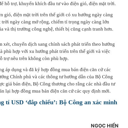
ể hỗ trợ, khuyến khích đầu tư vào điện gió, điện mặt trời.
ện gió, điện mặt trời trên thế giới có xu hướng ngày càng
 trời ngày càng mở rộng, chiếm tỉ trọng ngày càng lớn
a và thị trường công nghệ, thiết bị cũng cạnh tranh hơn.
m xét, chuyển dịch sang chính sách phát triển theo hướng
là phù hợp với xu hướng phát triển trên thế giới và việc
 hỗ trợ nêu trên không còn phù hợp.
ợng áp dụng và đã ký hợp đồng mua bán điện căn cứ các
tướng Chính phủ và các thông tư hướng dẫn của Bộ Công
c giá bán điện, Bộ Công thương cho rằng các nhà đầu tư
n lại hợp đồng mua bán điện căn cứ các quy định mới.
ng tỉ USD ‘đắp chiếu’: Bộ Công an xác minh
NGỌC HIỂN