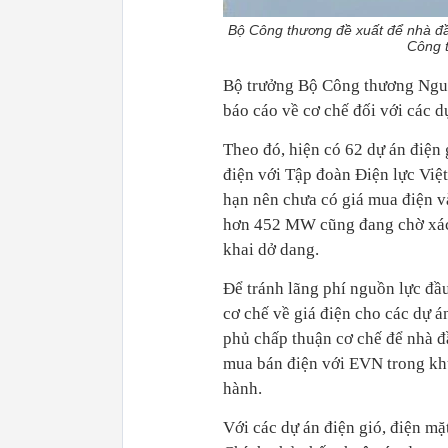
Bộ Công thương đề xuất để nhà đầ
Công 
Bộ trưởng Bộ Công thương Ngu
báo cáo về cơ chế đối với các dự
Theo đó, hiện có 62 dự án điện
điện với Tập đoàn Điện lực Việ
hạn nên chưa có giá mua điện và
hơn 452 MW cũng đang chờ xác đ
khai dở dang.
Để tránh lãng phí nguồn lực đầu
cơ chế về giá điện cho các dự á
phủ chấp thuận cơ chế để nhà đ
mua bán điện với EVN trong kh
hành.
Với các dự án điện gió, điện mặ