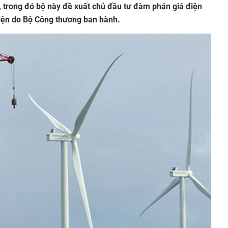
, trong đó bộ này đề xuất chủ đầu tư đàm phán giá điện
điện do Bộ Công thương ban hành.