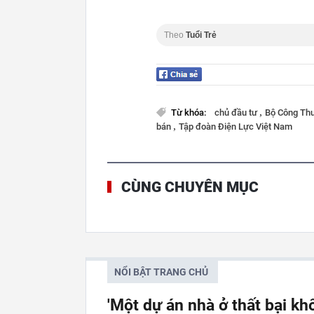
Theo
Tuổi Trẻ
,
Từ khóa:
chủ đầu tư
Bộ Công Th
,
bán
Tập đoàn Điện Lực Việt Nam
CÙNG CHUYÊN MỤC
NỔI BẬT TRANG CHỦ
'Một dự án nhà ở thất bại kh