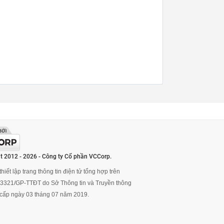
t 2012 - 2026 - Công ty Cổ phần VCCorp.
hiết lập trang thông tin điện tử tổng hợp trên
ố 3321/GP-TTĐT do Sở Thông tin và Truyền thông
cấp ngày 03 tháng 07 năm 2019.