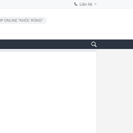
Liên hệ
P ONLINE "KHÓC RÒNG"