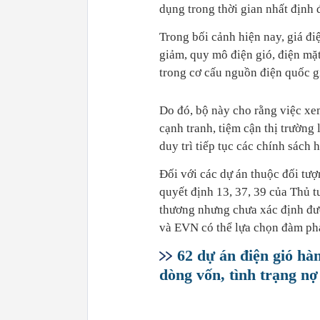
dụng trong thời gian nhất định đ
Trong bối cảnh hiện nay, giá đi
giảm, quy mô điện gió, điện mặt
trong cơ cấu nguồn điện quốc gi
Do đó, bộ này cho rằng việc xe
cạnh tranh, tiệm cận thị trường 
duy trì tiếp tục các chính sách
Đối với các dự án thuộc đối tư
quyết định 13, 37, 39 của Thủ 
thương nhưng chưa xác định đượ
và EVN có thể lựa chọn đàm phá
62 dự án điện gió hà
dòng vốn, tình trạng nợ