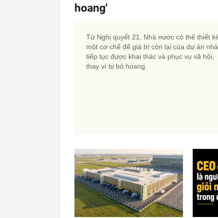
hoang'
Từ Nghị quyết 21, Nhà nước có thể thiết k
một cơ chế để giá trị còn lại của dự án nh
tiếp tục được khai thác và phục vụ xã hội,
thay vì bị bỏ hoang.