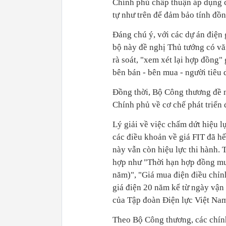
Chính phủ chấp thuận áp dụng 
tự như trên để đảm bảo tính đồn
Đáng chú ý, với các dự án điện 
bộ này đề nghị Thủ tướng có vă
rà soát, "xem xét lại hợp đồng"
bên bán - bên mua - người tiêu
Đồng thời, Bộ Công thương đề n
Chính phủ về cơ chế phát triển đ
Lý giải về việc chấm dứt hiệu 
các điều khoản về giá FIT đã hế
này vẫn còn hiệu lực thi hành. 
hợp như "Thời hạn hợp đồng mua
năm)", "Giá mua điện điều chỉn
giá điện 20 năm kể từ ngày vận
của Tập đoàn Điện lực Việt Nam
Theo Bộ Công thương, các chính