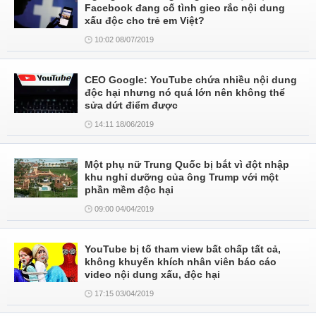
Facebook đang cố tình gieo rắc nội dung
xấu độc cho trẻ em Việt?
10:02 08/07/2019
CEO Google: YouTube chứa nhiều nội dung
độc hại nhưng nó quá lớn nên không thể
sửa dứt điểm được
14:11 18/06/2019
Một phụ nữ Trung Quốc bị bắt vì đột nhập
khu nghỉ dưỡng của ông Trump với một
phần mềm độc hại
09:00 04/04/2019
YouTube bị tố tham view bất chấp tất cả,
không khuyến khích nhân viên báo cáo
video nội dung xấu, độc hại
17:15 03/04/2019