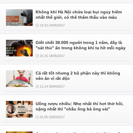
Không khí Hà Nội chứa loại bụi nguy hiểm
nhất thế giới, có thể thẩm thấu vào máu
14:22 24/05/2017
Giết chết 38.000 người trong 1 năm, đây là
"sát thủ" ẩn trong không khí ta hít mỗi ngày
21:16 18/05/2017
Cá rất tốt nhưng 2 bộ phận này thì không
nên ăn vì rất độc
11:14 30/04/2017
Uống rượu nhiều: Nhẹ nhất thì hơi thở hôi,
nặng nhất thì "chầu ông bà ông vải"
21:05 23/03/2017