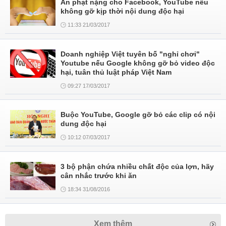
Án phạt nặng cho Facebook, YouTube nếu
không gỡ kịp thời nội dung độc hại
11:33 21/03/2017
Doanh nghiệp Việt tuyên bố "nghỉ chơi"
Youtube nếu Google không gỡ bỏ video độc
hại, tuân thủ luật pháp Việt Nam
09:27 17/03/2017
Buộc YouTube, Google gỡ bỏ các clip có nội
dung độc hại
10:12 07/03/2017
3 bộ phận chứa nhiều chất độc của lợn, hãy
cân nhắc trước khi ăn
18:34 31/08/2016
Xem thêm