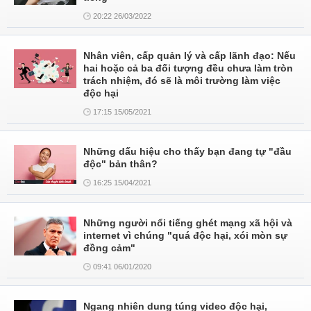
20:22 26/03/2022
Nhân viên, cấp quản lý và cấp lãnh đạo: Nếu
hai hoặc cả ba đối tượng đều chưa làm tròn
trách nhiệm, đó sẽ là môi trường làm việc
độc hại
17:15 15/05/2021
Những dấu hiệu cho thấy bạn đang tự "đầu
độc" bản thân?
16:25 15/04/2021
Những người nổi tiếng ghét mạng xã hội và
internet vì chúng "quá độc hại, xói mòn sự
đồng cảm"
09:41 06/01/2020
Ngang nhiên dung túng video độc hại,