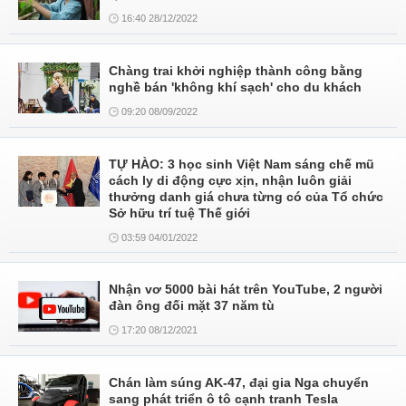
16:40 28/12/2022
Chàng trai khởi nghiệp thành công bằng
nghề bán 'không khí sạch' cho du khách
09:20 08/09/2022
TỰ HÀO: 3 học sinh Việt Nam sáng chế mũ
cách ly di động cực xịn, nhận luôn giải
thưởng danh giá chưa từng có của Tổ chức
Sở hữu trí tuệ Thế giới
03:59 04/01/2022
Nhận vơ 5000 bài hát trên YouTube, 2 người
đàn ông đối mặt 37 năm tù
17:20 08/12/2021
Chán làm súng AK-47, đại gia Nga chuyển
sang phát triển ô tô cạnh tranh Tesla