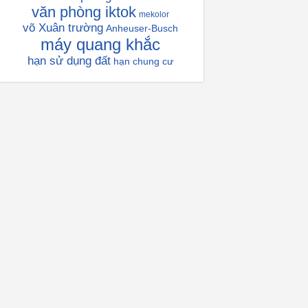
văn phòng iktok
mekolor
võ Xuân trường
Anheuser-Busch
máy quang khắc
hạn sử dụng đất
hạn chung cư